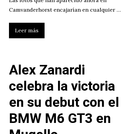
Las fotos que han aparecido ahora en
Camvanderhorst encajarían en cualquier …
Leer más
Alex Zanardi
celebra la victoria
en su debut con el
BMW M6 GT3 en