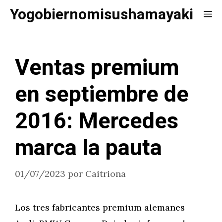
Saltar
Yogobiernomisushamayaki
Me
al
contenido
Ventas premium
en septiembre de
2016: Mercedes
marca la pauta
01/07/2023
por
Caitriona
Los tres fabricantes premium alemanes