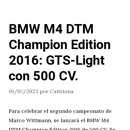
BMW M4 DTM
Champion Edition
2016: GTS-Light
con 500 CV.
01/07/2023
por
Caitriona
Para celebrar el segundo campeonato de
Marco Wittmann, se lanzará el BMW M4
DTM Champion Edition 2016 de 500 CV. Se