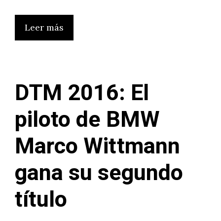
Leer más
DTM 2016: El
piloto de BMW
Marco Wittmann
gana su segundo
título