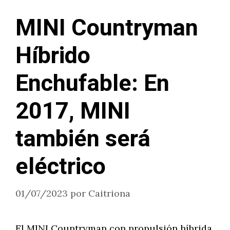
MINI Countryman
Híbrido
Enchufable: En
2017, MINI
también será
eléctrico
01/07/2023
por
Caitriona
El MINI Countryman con propulsión híbrida