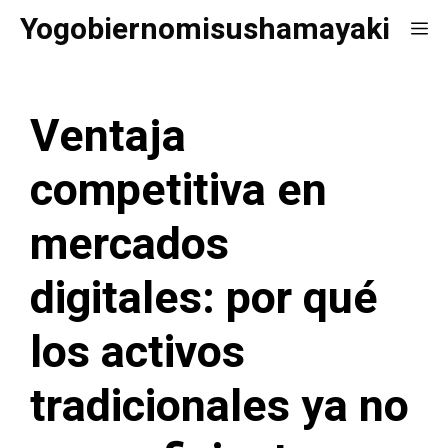
Saltar
Yogobiernomisushamayaki
Me
al
contenido
Ventaja
competitiva en
mercados
digitales: por qué
los activos
tradicionales ya no