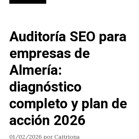
Auditoría SEO para
empresas de
Almería:
diagnóstico
completo y plan de
acción 2026
01/02/2026
por
Caitriona