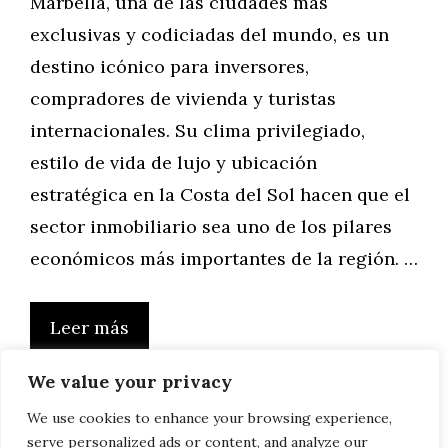
Marbella, una de las ciudades más
exclusivas y codiciadas del mundo, es un
destino icónico para inversores,
compradores de vivienda y turistas
internacionales. Su clima privilegiado,
estilo de vida de lujo y ubicación
estratégica en la Costa del Sol hacen que el
sector inmobiliario sea uno de los pilares
económicos más importantes de la región. …
Leer más
We value your privacy
We use cookies to enhance your browsing experience,
serve personalized ads or content, and analyze our