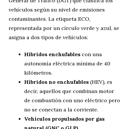
General de Tráfico (DGT) que clasifica los
vehículos según su nivel de emisiones
contaminantes. La etiqueta ECO,
representada por un círculo verde y azul, se
asigna a dos tipos de vehículos:
Híbridos enchufables
con una
autonomía eléctrica mínima de 40
kilómetros.
Híbridos no enchufables
(HEV), es
decir, aquellos que combinan motor
de combustión con uno eléctrico pero
no se conectan a la corriente.
Vehículos propulsados por gas
natural (GNC o GLP)
.