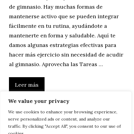
de gimnasio. Hay muchas formas de
mantenerse activo que se pueden integrar
fácilmente en tu rutina, ayudándote a
mantenerte en forma y saludable. Aquí te
damos algunas estrategias efectivas para
hacer más ejercicio sin necesidad de acudir
al gimnasio. Aprovecha las Tareas …
Leer más
We value your privacy
We use cookies to enhance your browsing experience,
serve personalized ads or content, and analyze our
Página
Página
Página
1
2
3
Siguiente
→
traffic. By clicking "Accept All", you consent to our use of
cookies.