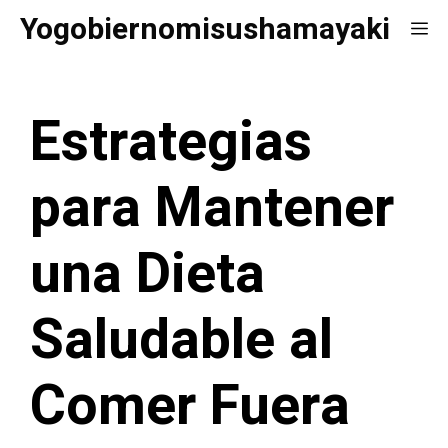
Saltar
Yogobiernomisushamayaki
Me
al
contenido
Estrategias
para Mantener
una Dieta
Saludable al
Comer Fuera