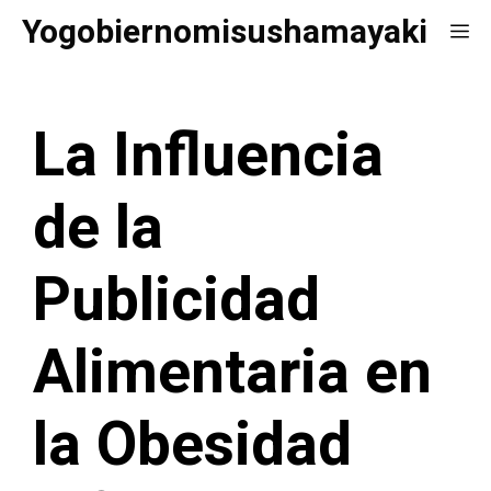
Saltar
Yogobiernomisushamayaki
Me
al
contenido
La Influencia
de la
Publicidad
Alimentaria en
la Obesidad