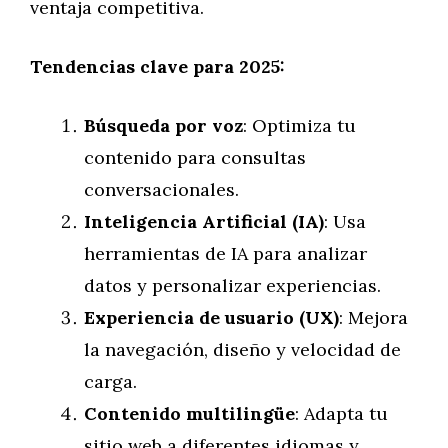
ventaja competitiva.
Tendencias clave para 2025:
Búsqueda por voz
: Optimiza tu
contenido para consultas
conversacionales.
Inteligencia Artificial (IA)
: Usa
herramientas de IA para analizar
datos y personalizar experiencias.
Experiencia de usuario (UX)
: Mejora
la navegación, diseño y velocidad de
carga.
Contenido multilingüe
: Adapta tu
sitio web a diferentes idiomas y