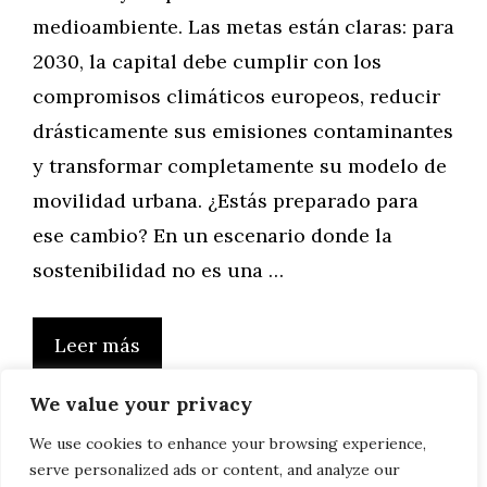
medioambiente. Las metas están claras: para
2030, la capital debe cumplir con los
compromisos climáticos europeos, reducir
drásticamente sus emisiones contaminantes
y transformar completamente su modelo de
movilidad urbana. ¿Estás preparado para
ese cambio? En un escenario donde la
sostenibilidad no es una …
Leer más
We value your privacy
We use cookies to enhance your browsing experience,
serve personalized ads or content, and analyze our
Página
Página
Página
Página
←
Anterior
1
2
3
…
67
Siguiente
→