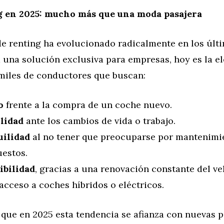
g en 2025: mucho más que una moda pasajera
de renting ha evolucionado radicalmente en los últ
 una solución exclusiva para empresas, hoy es la e
 miles de conductores que buscan:
o
frente a la compra de un coche nuevo.
ilidad
ante los cambios de vida o trabajo.
ilidad
al no tener que preocuparse por mantenimi
uestos.
ibilidad
, gracias a una renovación constante del ve
acceso a coches híbridos o eléctricos.
 que en 2025 esta tendencia se afianza con nuevas p