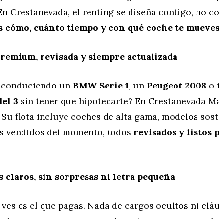
En Crestanevada, el renting se diseña contigo, no con
es cómo, cuánto tiempo y con qué coche te mueve
premium, revisada y siempre actualizada
s conduciendo un
BMW Serie 1
, un
Peugeot 2008
o 
el 3
sin tener que hipotecarte? En Crestanevada Ma
 Su flota incluye coches de alta gama, modelos sost
s vendidos del momento, todos
revisados y listos 
s claros, sin sorpresas ni letra pequeña
 ves es el que pagas. Nada de cargos ocultos ni clá