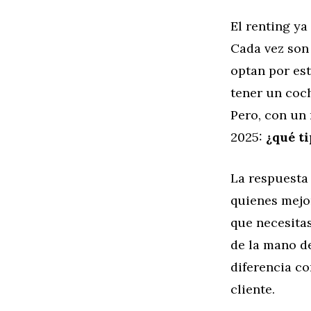
El renting ya
Cada vez son
optan por est
tener un coch
Pero, con un
2025:
¿qué ti
La respuesta
quienes mejor
que necesitas
de la mano 
diferencia c
cliente.