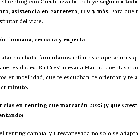
 El renting con Crestanevada incluye
seguro a todo
o, asistencia en carretera, ITV y más
. Para que 
frutar del viaje.
ón humana, cercana y experta
ratar con bots, formularios infinitos o operadores q
s necesidades. En Crestanevada Madrid cuentas con
tos en movilidad, que te escuchan, te orientan y t
mer minuto.
ncias en renting que marcarán 2025 (y que Cres
entando)
el renting cambia, y Crestanevada no solo se adapt