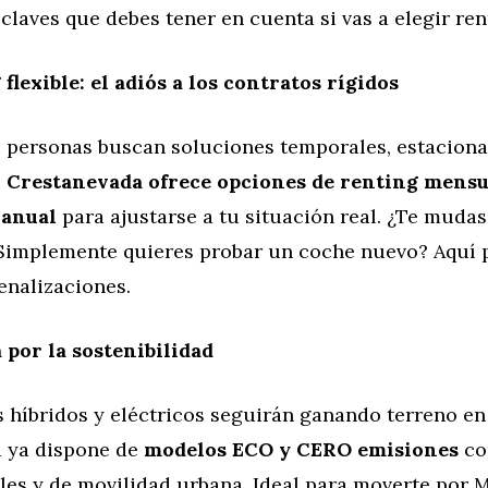
 claves que debes tener en cuenta si vas a elegir ren
 flexible: el adiós a los contratos rígidos
 personas buscan soluciones temporales, estacional
.
Crestanevada ofrece opciones de renting mensu
 anual
para ajustarse a tu situación real. ¿Te muda
¿Simplemente quieres probar un coche nuevo? Aquí
enalizaciones.
 por la sostenibilidad
 híbridos y eléctricos seguirán ganando terreno en
 ya dispone de
modelos ECO y CERO emisiones
co
ales y de movilidad urbana. Ideal para moverte por 