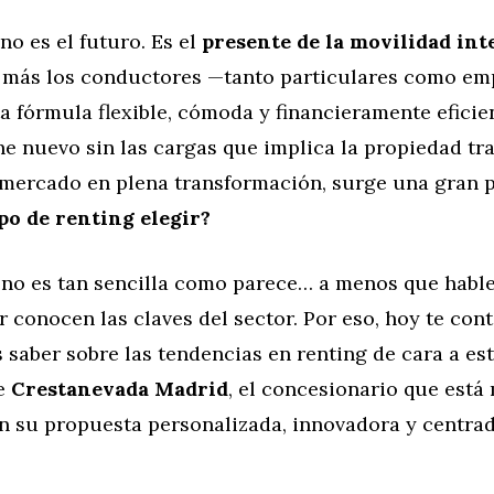
 no es el futuro. Es el
presente de la movilidad int
 más los conductores —tanto particulares como e
a fórmula flexible, cómoda y financieramente eficie
e nuevo sin las cargas que implica la propiedad tra
 mercado en plena transformación, surge una gran 
po de renting elegir?
 no es tan sencilla como parece… a menos que habl
 conocen las claves del sector. Por eso, hoy te con
 saber sobre las tendencias en renting de cara a es
de
Crestanevada Madrid
, el concesionario que está
on su propuesta personalizada, innovadora y centra