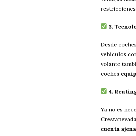
restricciones
3. Tecnolo
Desde coches
vehículos con
volante tamb
coches
equip
4. Rentin
Ya no es nece
Crestanevada
cuenta ajena