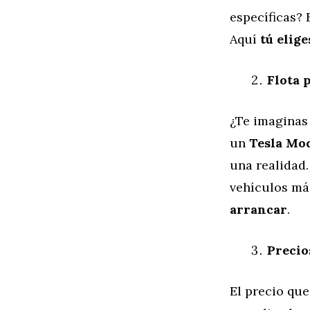
específicas? 
Aquí
tú elig
Flota 
¿Te imagina
un
Tesla Mod
una realidad.
vehículos má
arrancar
.
Precio
El precio que