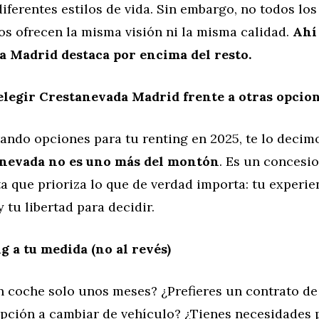
iferentes estilos de vida. Sin embargo, no todos los
os ofrecen la misma visión ni la misma calidad.
Ahí
 Madrid destaca por encima del resto.
elegir Crestanevada Madrid frente a otras opcio
rando opciones para tu renting en 2025, te lo decim
nevada no es uno más del montón
. Es un concesi
 que prioriza lo que de verdad importa: tu experien
 tu libertad para decidir.
g a tu medida (no al revés)
n coche solo unos meses? ¿Prefieres un contrato de
opción a cambiar de vehículo? ¿Tienes necesidades 