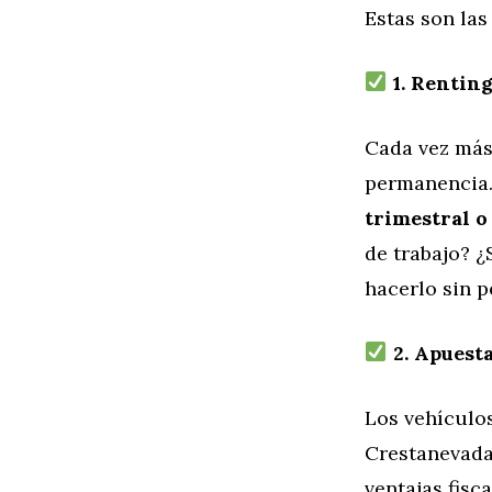
Estas son las
1. Renting
Cada vez más
permanencia
trimestral o
de trabajo? 
hacerlo sin p
2. Apuesta
Los vehículos
Crestanevada
ventajas fisc