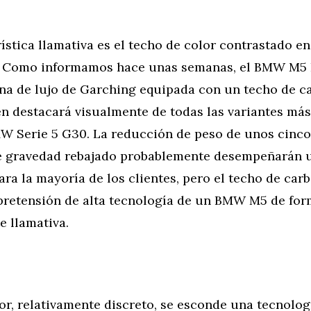
ística llamativa es el techo de color contrastado e
. Como informamos hace unas semanas, el BMW M5 F
ina de lujo de Garching equipada con un techo de c
én destacará visualmente de todas las variantes má
W Serie 5 G30. La reducción de peso de unos cinc
de gravedad rebajado probablemente desempeñarán 
ra la mayoría de los clientes, pero el techo de car
 pretensión de alta tecnología de un BMW M5 de fo
e llamativa.
ior, relativamente discreto, se esconde una tecnolog