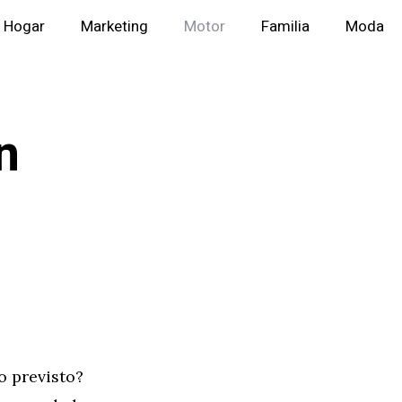
Hogar
Marketing
Motor
Familia
Moda
n
o previsto?