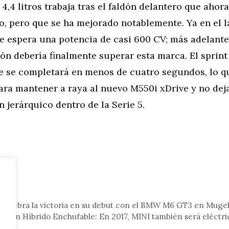
 4,4 litros trabaja tras el faldón delantero que ahor
to, pero que se ha mejorado notablemente. Ya en el 
se espera una potencia de casi 600 CV; más adelante
n debería finalmente superar esta marca. El sprint 
e se completará en menos de cuatro segundos, lo q
ara mantener a raya al nuevo M550i xDrive y no dej
n jerárquico dentro de la Serie 5.
tor
 celebra la victoria en su debut con el BMW M6 GT3 en Mugel
yman Híbrido Enchufable: En 2017, MINI también será eléctri