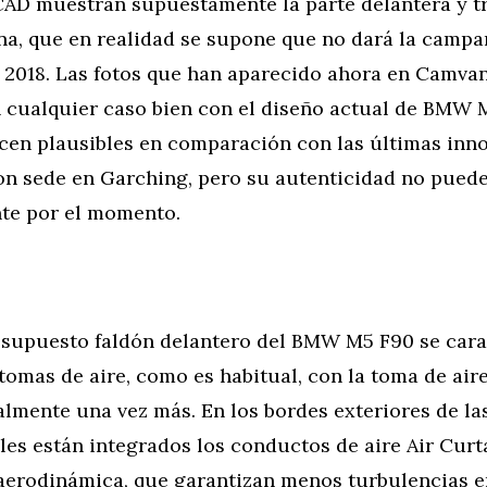
CAD muestran supuestamente la parte delantera y tr
ina, que en realidad se supone que no dará la camp
e 2018. Las fotos que han aparecido ahora en Camva
n cualquier caso bien con el diseño actual de BMW
cen plausibles en comparación con las últimas inn
on sede en Garching, pero su autenticidad no puede 
nte por el momento.
l supuesto faldón delantero del BMW M5 F90 se cara
tomas de aire, como es habitual, con la toma de aire
almente una vez más. En los bordes exteriores de l
ales están integrados los conductos de aire Air Curt
aerodinámica, que garantizan menos turbulencias e