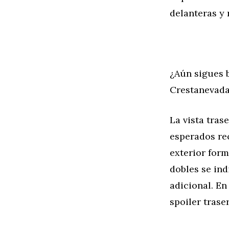
delanteras y 
¿Aún sigues 
Crestanevada
La vista tra
esperados rec
exterior form
dobles se ind
adicional. En
spoiler trase