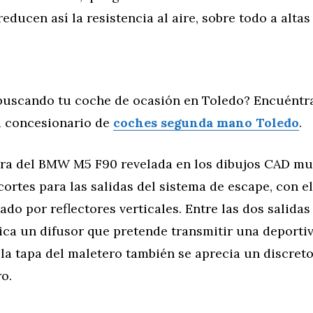
reducen así la resistencia al aire, sobre todo a altas
buscando tu coche de ocasión en Toledo? Encuéntr
 concesionario de
coches segunda mano Toledo
.
sera del BMW M5 F90 revelada en los dibujos CAD mu
ortes para las salidas del sistema de escape, con e
ado por reflectores verticales. Entre las dos salida
ica un difusor que pretende transmitir una deporti
 la tapa del maletero también se aprecia un discreto
ro.