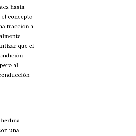
tes hasta
 el concepto
na tracción a
ialmente
ntizar que el
ondición
pero al
 conducción
 berlina
 con una