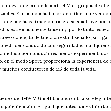
e nueva que pretende abrir el M5 a grupos de clien
nzables. El cambio más importante tiene que ver con
ya que la clásica tracción trasera se sustituye por u
edas extremadamente trasera y, por lo tanto, espec
nuevo concepto de tracción está diseñado para gara
ueda ser conducido con seguridad en cualquier c
a incluso por conductores menos experimentados, 
, en el modo Sport, proporciona la experiencia de
r muchos conductores de M5 de toda la vida.
 tiene que BMW M GmbH también dota a su elegante
n potente motor. Al igual que antes, un V8 biturbo