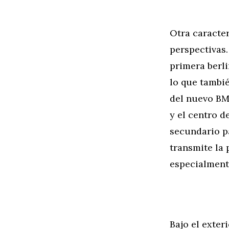
Otra caracter
perspectivas
primera berl
lo que tambi
del nuevo BM
y el centro 
secundario pa
transmite la
especialment
Bajo el exter