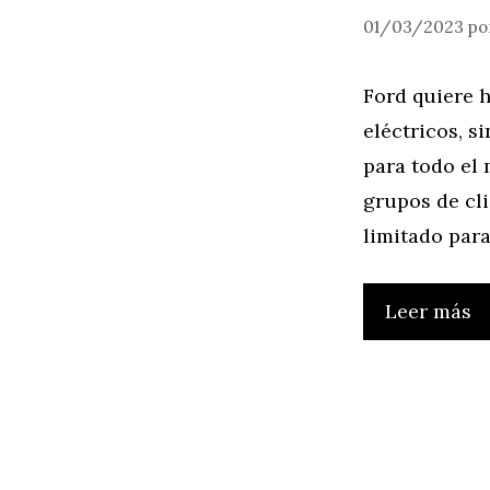
01/03/2023
po
Ford quiere 
eléctricos, s
para todo el
grupos de cli
limitado par
Leer más