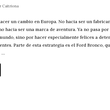
r
Caitriona
hacer un cambio en Europa. No hacia ser un fabrica
ino hacia ser una marca de aventura. Ya no pasa por 
 mundo, sino por hacer especialmente felices a det
entes. Parte de esta estrategia es el Ford Bronco, q
a …