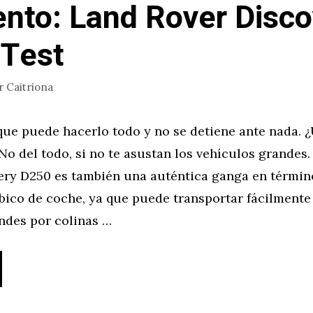
to: Land Rover Disco
Test
r
Caitriona
que puede hacerlo todo y no se detiene ante nada. 
 No del todo, si no te asustan los vehículos grandes.
ery D250 es también una auténtica ganga en términ
ico de coche, ya que puede transportar fácilmente 
ndes por colinas …