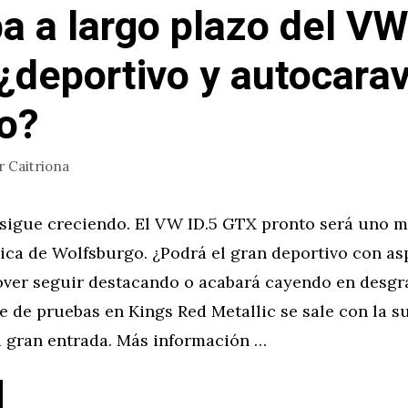
a a largo plazo del VW
¿deportivo y autocara
o?
r
Caitriona
 sigue creciendo. El VW ID.5 GTX pronto será uno m
rica de Wolfsburgo. ¿Podrá el gran deportivo con as
ver seguir destacando o acabará cayendo en desgra
 de pruebas en Kings Red Metallic se sale con la s
 gran entrada. Más información …