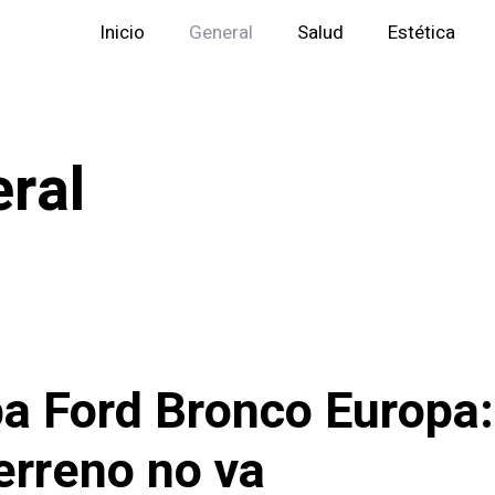
Inicio
General
Salud
Estética
ral
a Ford Bronco Europa
erreno no va