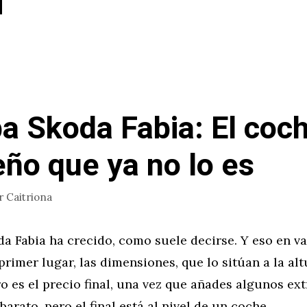
a Skoda Fabia: El coc
ño que ya no lo es
r
Caitriona
a Fabia ha crecido, como suele decirse. Y eso en va
primer lugar, las dimensiones, que lo sitúan a la al
ro es el precio final, una vez que añades algunos extr
barato, pero el final está al nivel de un coche …