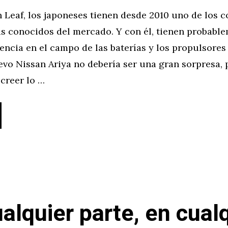
 Leaf, los japoneses tienen desde 2010 uno de los 
ás conocidos del mercado. Y con él, tienen probable
ncia en el campo de las baterías y los propulsores 
evo Nissan Ariya no debería ser una gran sorpresa, 
creer lo …
ualquier parte, en cual