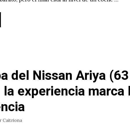
a del Nissan Ariya (63
 la experiencia marca 
encia
r
Caitriona