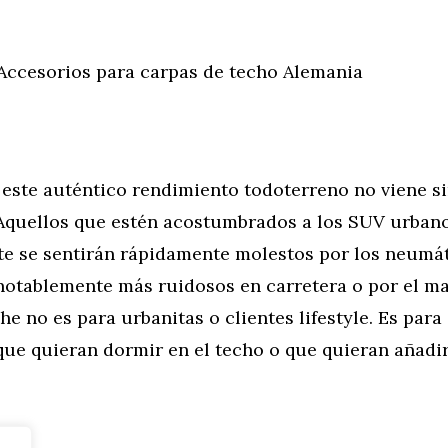
Accesorios para carpas de techo Alemania
 este auténtico rendimiento todoterreno no viene s
 Aquellos que estén acostumbrados a los SUV urban
e se sentirán rápidamente molestos por los neumá
notablemente más ruidosos en carretera o por el ma
che no es para urbanitas o clientes lifestyle. Es para
que quieran dormir en el techo o que quieran añadir