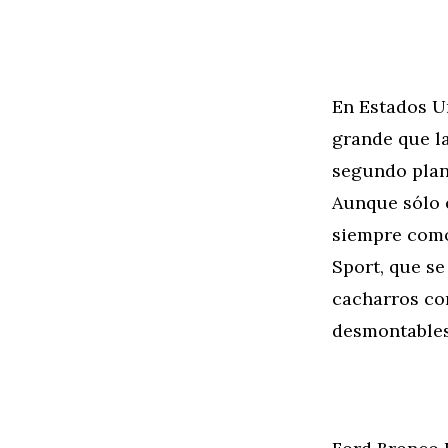
En Estados Un
grande que l
segundo plano
Aunque sólo 
siempre como
Sport, que se
cacharros con
desmontables 