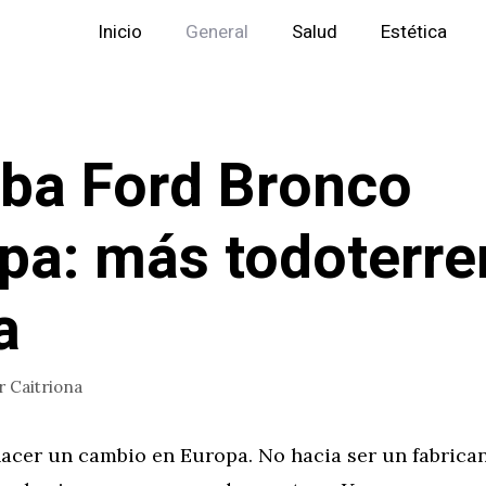
Inicio
General
Salud
Estética
ba Ford Bronco
pa: más todoterr
a
r
Caitriona
hacer un cambio en Europa. No hacia ser un fabrica