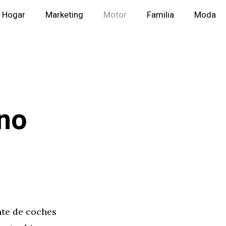
Hogar
Marketing
Motor
Familia
Moda
eno
nte de coches