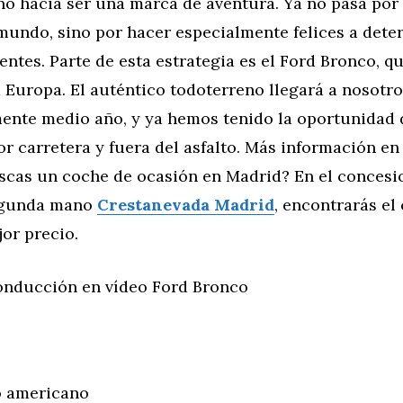
ino hacia ser una marca de aventura. Ya no pasa por 
 mundo, sino por hacer especialmente felices a det
entes. Parte de esta estrategia es el Ford Bronco, q
 Europa. El auténtico todoterreno llegará a nosotro
nte medio año, y ya hemos tenido la oportunidad 
r carretera y fuera del asfalto. Más información en 
uscas un coche de ocasión en Madrid? En el concesi
egunda mano
Crestanevada Madrid
, encontrarás el
or precio.
onducción en vídeo Ford Bronco
o americano