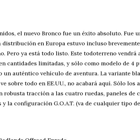
idos, el nuevo Bronco fue un éxito absoluto. Fue u
a distribución en Europa estuvo incluso brevemente
. Pero ya está todo listo. Este todoterreno vendrá 
en cantidades limitadas, y sólo como modelo de 4 p
 un auténtico vehículo de aventura. La variante bl
 ve sobre todo en EE.UU., no acabará aquí. Sólo los 
 robusta tracción a las cuatro ruedas, paneles de 
y la configuración G.O.A.T. (va de cualquier tipo de