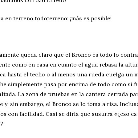
Badlands Offroad Enredo
 en terreno todoterreno: ¡más es posible!
damente queda claro que el Bronco es todo lo contr
ente como en casa en cuanto el agua rebasa la altur
ica hasta el techo o al menos una rueda cuelga un m
oche simplemente pasa por encima de todo como si f
altada. La zona de pruebas en la cantera cerrada pa
 y, sin embargo, el Bronco se lo toma a risa. Inclu
os con facilidad. Casi se diría que susurra «¿eso es
r?