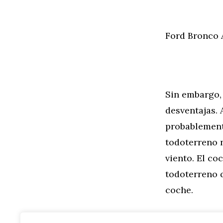
Ford Bronco 
Sin embargo,
desventajas.
probablement
todoterreno 
viento. El co
todoterreno 
coche.