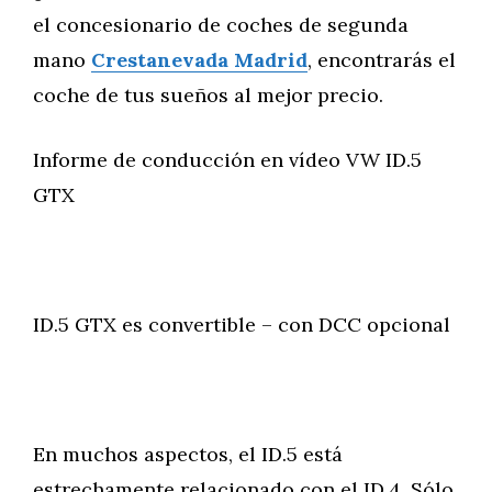
el concesionario de coches de segunda
mano
Crestanevada Madrid
, encontrarás el
coche de tus sueños al mejor precio.
Informe de conducción en vídeo VW ID.5
GTX
ID.5 GTX es convertible – con DCC opcional
En muchos aspectos, el ID.5 está
estrechamente relacionado con el ID.4. Sólo