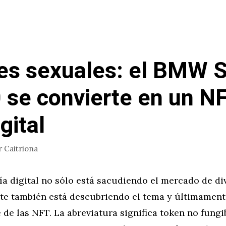
es sexuales: el BMW S
 se convierte en un NF
gital
r
Caitriona
ía digital no sólo está sacudiendo el mercado de div
te también está descubriendo el tema y últimament
de las NFT. La abreviatura significa token no fungib