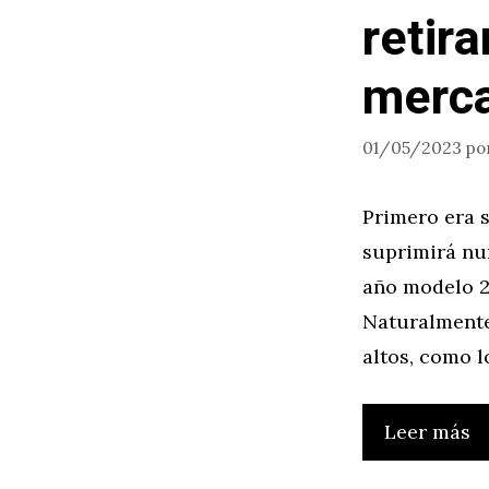
retira
merc
01/05/2023
po
Primero era 
suprimirá nu
año modelo 2
Naturalmente
altos, como 
Leer más