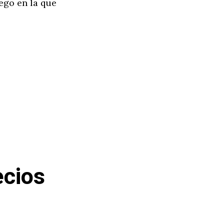
ego en la que
ecios