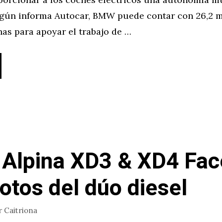
egún informa Autocar, BMW puede contar con 26,2 m
inas para apoyar el trabajo de …
lpina XD3 & XD4 Face
otos del dúo diesel
r
Caitriona