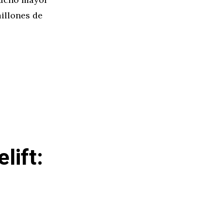
illones de
lift: