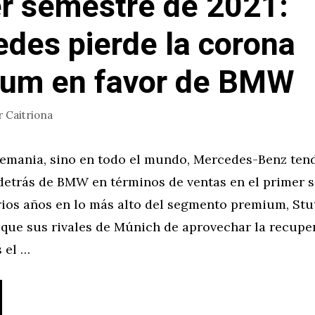
r semestre de 2021:
des pierde la corona
ium en favor de BMW
r
Caitriona
lemania, sino en todo el mundo, Mercedes-Benz ten
 detrás de BMW en términos de ventas en el primer 
rios años en lo más alto del segmento premium, Stu
que sus rivales de Múnich de aprovechar la recuper
s el …