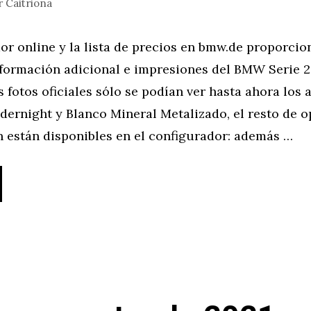
r
Caitriona
or online y la lista de precios en bmw.de proporcio
formación adicional e impresiones del BMW Serie 
 fotos oficiales sólo se podían ver hasta ahora los
dernight y Blanco Mineral Metalizado, el resto de 
n están disponibles en el configurador: además …