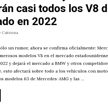
rán casi todos los V8 d
ado en 2022
r
Caitriona
sólo un rumor, ahora se confirma oficialmente: Mer
merosos modelos V8 en el mercado estadounidense 
022 y dejará el mercado a BMW y otros competidore
, esto afectará sobre todo a los vehículos con mot
los modelos 63 de Mercedes-AMG y las …