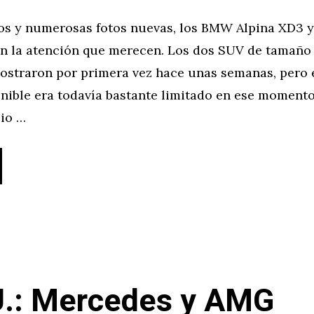
os y numerosas fotos nuevas, los BMW Alpina XD3 y
fin la atención que merecen. Los dos SUV de tamaño
ostraron por primera vez hace unas semanas, pero e
ible era todavía bastante limitado en ese momento:
pio …
.: Mercedes y AMG