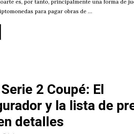
oarte es, por tanto, principalmente una forma de ju
criptomonedas para pagar obras de …
erie 2 Coupé: El
urador y la lista de pr
en detalles