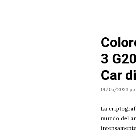
Color
3 G20
Car di
01/05/2023
po
La criptograf
mundo del ar
intensamente 