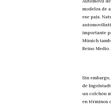
Automóvil de 
modelos de a
ese país. Nat
automovilíst
importante p
Múnich tambi
Reino Medio.
Sin embargo,
de Ingolstad
un colchón m
en términos 