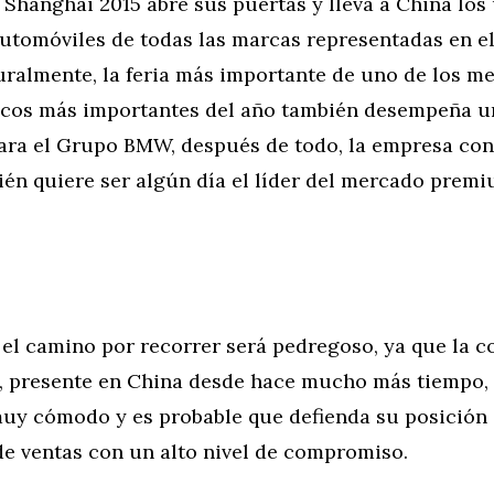
Shanghái 2015 abre sus puertas y lleva a China los
utomóviles de todas las marcas representadas en e
uralmente, la feria más importante de uno de los m
icos más importantes del año también desempeña u
ara el Grupo BMW, después de todo, la empresa con
én quiere ser algún día el líder del mercado premi
 el camino por recorrer será pedregoso, ya que la 
t, presente en China desde hace mucho más tiempo, 
uy cómodo y es probable que defienda su posición 
de ventas con un alto nivel de compromiso.