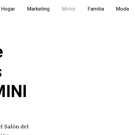
Hogar
Marketing
Motor
Familia
Moda
e
s
MINI
l Salón del