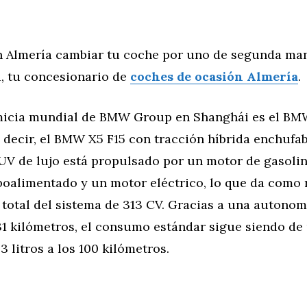
 Almería cambiar tu coche por uno de segunda man
, tu concesionario de
coches de ocasión Almería
.
micia mundial de BMW Group en Shanghái es el BM
 decir, el BMW X5 F15 con tracción híbrida enchufab
V de lujo está propulsado por un motor de gasolin
rboalimentado y un motor eléctrico, lo que da como 
 total del sistema de 313 CV. Gracias a una autono
31 kilómetros, el consumo estándar sigue siendo de
 litros a los 100 kilómetros.