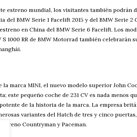
e estreno mundial, los visitantes también podrán d
ia del BMW Serie 1 Facelift 2015 y del BMW Serie 2 
 estreno en China del BMW Serie 6 Facelift. Los m
 S 1000 RR de BMW Motorrad también celebrarán s
hanghái.
de la marca MINI, el nuevo modelo superior John Co
sta; este pequeño coche de 231 CV es nada menos qu
potente de la historia de la marca. La empresa brit
rosas variantes del Hatch de tres y cinco puertas,
oterreno Countryman y Paceman.