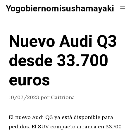
Saltar
Yogobiernomisushamayaki
Me
al
contenido
Nuevo Audi Q3
desde 33.700
euros
10/02/2023
por
Caitriona
El nuevo Audi Q3 ya está disponible para
pedidos. El SUV compacto arranca en 33.700