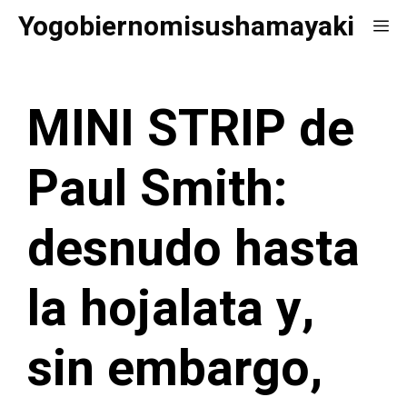
Saltar
Yogobiernomisushamayaki
Me
al
contenido
MINI STRIP de
Paul Smith:
desnudo hasta
la hojalata y,
sin embargo,