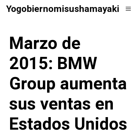
Saltar
Yogobiernomisushamayaki
Me
al
contenido
Marzo de
2015: BMW
Group aumenta
sus ventas en
Estados Unidos