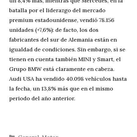
un 8,4% más, mientras que Mercedes, en la
batalla por el liderazgo del mercado
premium estadounidense, vendió 78.156
unidades (+7,6%): de facto, los dos
fabricantes del sur de Alemania están en
igualdad de condiciones. Sin embargo, si se
tienen en cuenta también MINI y Smart, el
Grupo BMW está claramente en cabeza.
Audi USA ha vendido 40.098 vehículos hasta
la fecha, un 13,8% más que en el mismo
periodo del año anterior.
Categorías