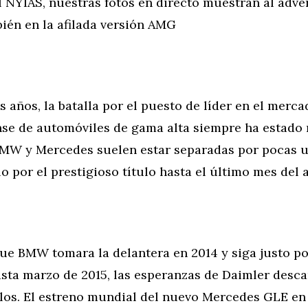
 NYIAS, nuestras fotos en directo muestran al adve
én en la afilada versión AMG
s años, la batalla por el puesto de líder en el merca
se de automóviles de gama alta siempre ha estado 
MW y Mercedes suelen estar separadas por pocas u
o por el prestigioso título hasta el último mes del 
ue BMW tomara la delantera en 2014 y siga justo po
asta marzo de 2015, las esperanzas de Daimler desc
os. El estreno mundial del nuevo Mercedes GLE en 