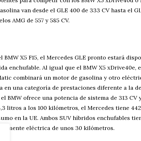
otentes para competir con los BMW X5 xDrive40d o
asolina van desde el GLE 400 de 333 CV hasta el G
elos AMG de 557 y 585 CV.
 el BMW X5 F15, el Mercedes GLE pronto estará disp
ida enchufable. Al igual que el BMW X5 xDrive40e, 
tic combinará un motor de gasolina y otro eléctric
a en una categoría de prestaciones diferente a la de
 el BMW ofrece una potencia de sistema de 313 CV
,3 litros a los 100 kilómetros, el Mercedes tiene 44
sumo en la UE. Ambos SUV híbridos enchufables tie
ramente eléctrica de unos 30 kilómetros.