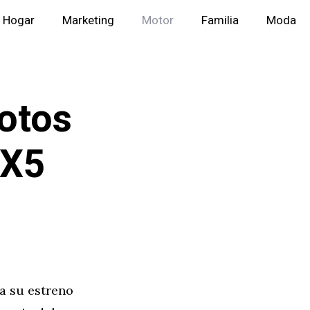
Hogar
Marketing
Motor
Familia
Moda
otos
 X5
a su estreno