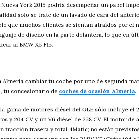
 Nueva York 2015 podría desempeñar un papel impo
lidad solo se trate de un lavado de cara del anter
ble que muchos clientes se sientan atraídos por el
nguaje de diseño en la parte delantera, lo que en úl
dicar al BMW X5 F15.
 Almería cambiar tu coche por uno de segunda man
, tu concesionario de
coches de ocasión Almería
.
la gama de motores diésel del GLE sólo incluye el 
ros y 204 CV y un V6 diésel de 258 CV. El motor de 
n tracción trasera y total 4Matic; no están previst