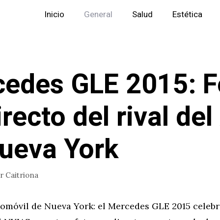
Inicio
General
Salud
Estética
edes GLE 2015: F
irecto del rival del
ueva York
or
Caitriona
tomóvil de Nueva York: el Mercedes GLE 2015 celebr