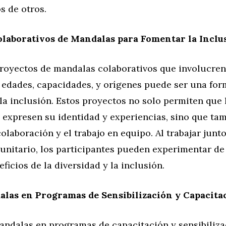
s de otros.
laborativos de Mandalas para Fomentar la Inclu
proyectos de mandalas colaborativos que involucren
 edades, capacidades, y orígenes puede ser una for
a inclusión. Estos proyectos no solo permiten que 
 expresen su identidad y experiencias, sino que ta
olaboración y el trabajo en equipo. Al trabajar junt
nitario, los participantes pueden experimentar de
ficios de la diversidad y la inclusión.
las en Programas de Sensibilización y Capacita
andalas en programas de capacitación y sensibiliza