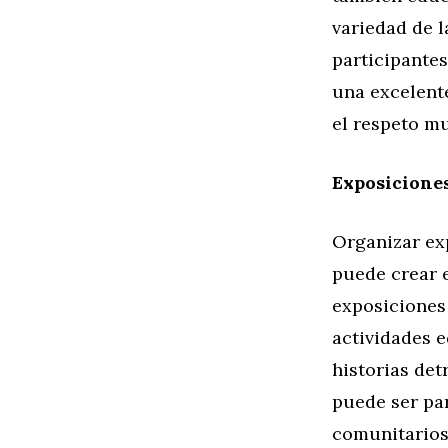
variedad de l
participante
una excelent
el respeto m
Exposicione
Organizar ex
puede crear e
exposiciones
actividades e
historias det
puede ser pa
comunitarios