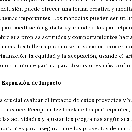
inclusión puede ofrecer una forma creativa y medit
s temas importantes. Los mandalas pueden ser util
 para meditación guiada, ayudando a los participan
obre sus propias actitudes y comportamientos hacia
demás, los talleres pueden ser diseñados para expl
iminación, la equidad y la aceptación, usando el ar
 un punto de partida para discusiones más profun
y Expansión de Impacto
s crucial evaluar el impacto de estos proyectos y 
u alcance. Recopilar feedback de los participantes, 
 las actividades y ajustar los programas según sea
portantes para asegurar que los proyectos de mand