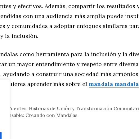
ntes y efectivos. Además, compartir los resultados y
rendidas con una audiencia más amplia puede inspir
es y comunidades a adoptar enfoques similares pa
y la inclusión.
andalas como herramienta para la inclusión y la div
ar un mayor entendimiento y respeto entre diversa
 ayudando a construir una sociedad más armonios
 ¿Quieres aprender más sobre el
mandala mandala
eral
mo Puentes: Historias de Unión y Transformación Comunitar
sponsable: Creando con Mandalas