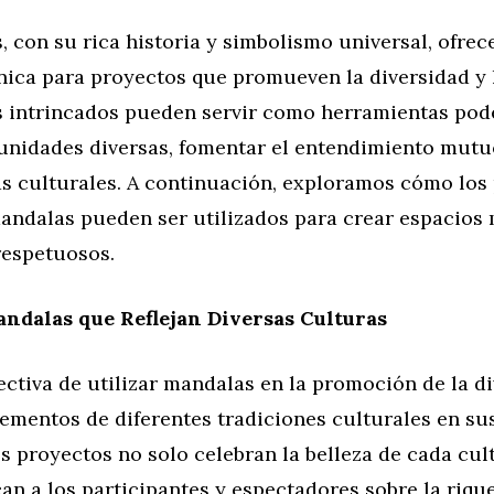
 con su rica historia y simbolismo universal, ofre
ica para proyectos que promueven la diversidad y l
s intrincados pueden servir como herramientas pod
unidades diversas, fomentar el entendimiento mutu
as culturales. A continuación, exploramos cómo los
andalas pueden ser utilizados para crear espacios
respetuosos.
ndalas que Reflejan Diversas Culturas
ctiva de utilizar mandalas en la promoción de la d
ementos de diferentes tradiciones culturales en sus
os proyectos no solo celebran la belleza de cada cul
n a los participantes y espectadores sobre la riqu