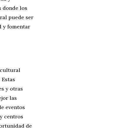
s donde los
ral puede ser
d y fomentar
cultural
. Estas
s y otras
jor las
de eventos
y centros
portunidad de