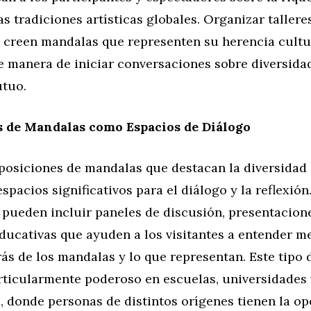
as tradiciones artísticas globales. Organizar tallere
s creen mandalas que representen su herencia cultu
e manera de iniciar conversaciones sobre diversida
utuo.
s de Mandalas como Espacios de Diálogo
posiciones de mandalas que destacan la diversidad 
spacios significativos para el diálogo y la reflexión
 pueden incluir paneles de discusión, presentacione
ducativas que ayuden a los visitantes a entender me
rás de los mandalas y lo que representan. Este tipo 
rticularmente poderoso en escuelas, universidades 
, donde personas de distintos orígenes tienen la o