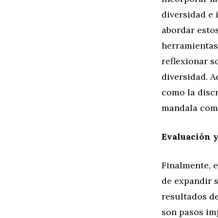
diversidad e 
abordar esto
herramientas
reflexionar s
diversidad. A
como la discr
mandala como
Evaluación 
Finalmente, e
de expandir s
resultados de
son pasos im