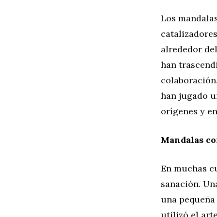
Los mandalas
catalizadores
alrededor del
han trascendi
colaboración.
han jugado un
orígenes y e
Mandalas co
En muchas cu
sanación. Un
una pequeña 
utilizó el ar