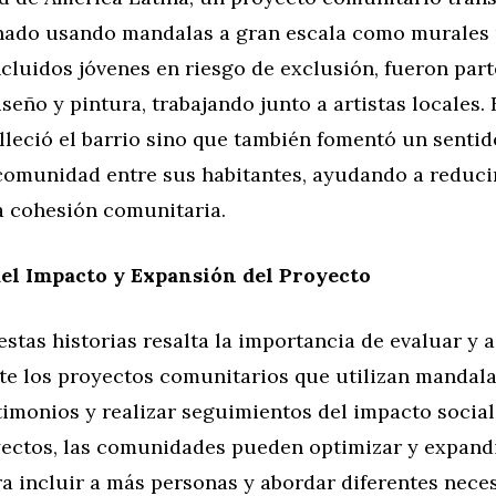
nado usando mandalas a gran escala como murales 
ncluidos jóvenes en riesgo de exclusión, fueron part
seño y pintura, trabajando junto a artistas locales.
lleció el barrio sino que también fomentó un sentid
comunidad entre sus habitantes, ayudando a reducir
a cohesión comunitaria.
el Impacto y Expansión del Proyecto
stas historias resalta la importancia de evaluar y 
e los proyectos comunitarios que utilizan mandalas
timonios y realizar seguimientos del impacto socia
yectos, las comunidades pueden optimizar y expand
a incluir a más personas y abordar diferentes nece