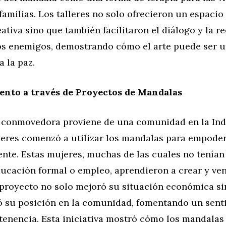
familias. Los talleres no solo ofrecieron un espacio
ativa sino que también facilitaron el diálogo y la r
os enemigos, demostrando cómo el arte puede ser u
 la paz.
nto a través de Proyectos de Mandalas
a conmovedora proviene de una comunidad en la Ind
eres comenzó a utilizar los mandalas para empode
te. Estas mujeres, muchas de las cuales no tenían
ducación formal o empleo, aprendieron a crear y ve
 proyecto no solo mejoró su situación económica s
ó su posición en la comunidad, fomentando un sent
rtenencia. Esta iniciativa mostró cómo los mandalas