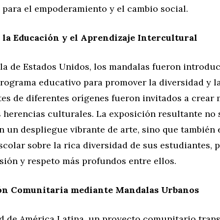
 para el empoderamiento y el cambio social.
la Educación y el Aprendizaje Intercultural
la de Estados Unidos, los mandalas fueron introdu
rograma educativo para promover la diversidad y la
es de diferentes orígenes fueron invitados a crear
s herencias culturales. La exposición resultante no
n un despliegue vibrante de arte, sino que también 
colar sobre la rica diversidad de sus estudiantes,
ión y respeto más profundos entre ellos.
ión Comunitaria mediante Mandalas Urbanos
d de América Latina, un proyecto comunitario tran