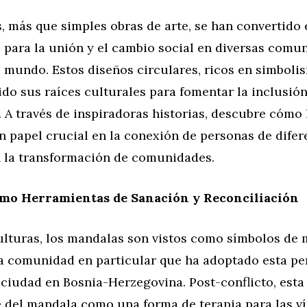
, más que simples obras de arte, se han convertido
 para la unión y el cambio social en diversas comu
 mundo. Estos diseños circulares, ricos en simbolis
do sus raíces culturales para fomentar la inclusión,
 A través de inspiradoras historias, descubre cómo
 papel crucial en la conexión de personas de difer
n la transformación de comunidades.
mo Herramientas de Sanación y Reconciliación
lturas, los mandalas son vistos como símbolos de 
a comunidad en particular que ha adoptado esta pe
ciudad en Bosnia-Herzegovina. Post-conflicto, est
te del mandala como una forma de terapia para las ví