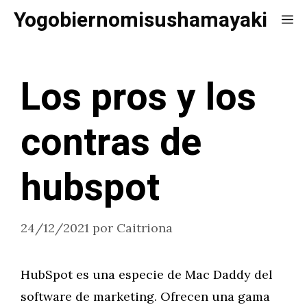
Saltar
Yogobiernomisushamayaki
Me
al
contenido
Los pros y los
contras de
hubspot
24/12/2021
por
Caitriona
HubSpot es una especie de Mac Daddy del
software de marketing. Ofrecen una gama