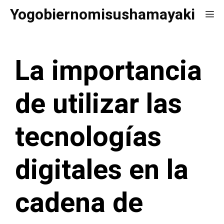
Saltar
Yogobiernomisushamayaki
Me
al
contenido
La importancia
de utilizar las
tecnologías
digitales en la
cadena de