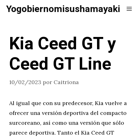
Saltar
Yogobiernomisushamayaki
Me
al
contenido
Kia Ceed GT y
Ceed GT Line
10/02/2023
por
Caitriona
Al igual que con su predecesor, Kia vuelve a
ofrecer una versión deportiva del compacto
surcoreano, así como una versión que sólo
parece deportiva. Tanto el Kia Ceed GT