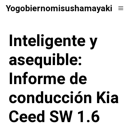
Saltar
Yogobiernomisushamayaki
Me
al
contenido
Inteligente y
asequible:
Informe de
conducción Kia
Ceed SW 1.6