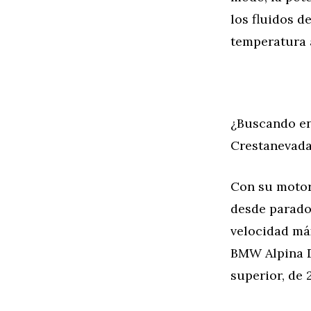
los fluidos 
temperatura 
¿Buscando en
Crestanevada
Con su motor 
desde parado
velocidad má
BMW Alpina D
superior, de 