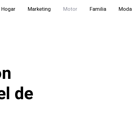
Hogar
Marketing
Motor
Familia
Moda
on
el de