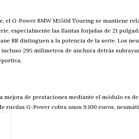
e, el G-Power BMW M550d Touring se mantiene rel
erie, especialmente las llantas forjadas de 21 pulgad
ne RR distinguen a la potencia de la serie. Los ne
e incluso 295 milímetros de anchura detrás subrayan
portiva.
la mejora de prestaciones mediante el módulo es de 
 de ruedas G-Power cobra unos 9.100 euros, neumát
tor