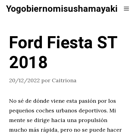
Saltar
Yogobiernomisushamayaki
Me
al
contenido
Ford Fiesta ST
2018
20/12/2022
por
Caitriona
No sé de dónde viene esta pasión por los
pequeños coches urbanos deportivos. Mi
mente se dirige hacia una propulsión
mucho más rápida, pero no se puede hacer