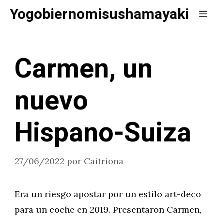
Saltar
Yogobiernomisushamayaki
Me
al
contenido
Carmen, un
nuevo
Hispano-Suiza
27/06/2022
por
Caitriona
Era un riesgo apostar por un estilo art-deco
para un coche en 2019. Presentaron Carmen,