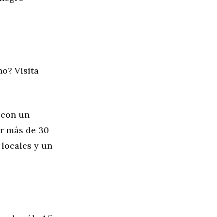
o? Visita
 con un
er más de 30
 locales y un