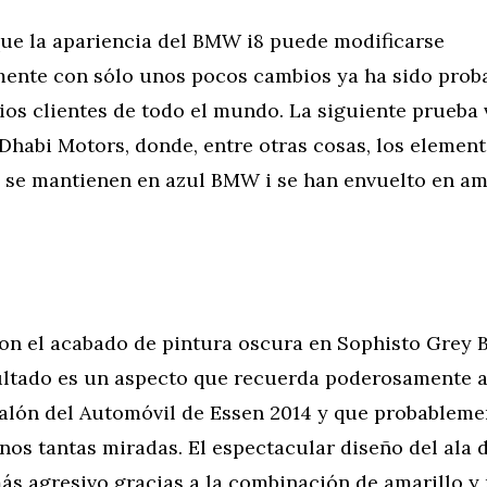
que la apariencia del BMW i8 puede modificarse
amente con sólo unos pocos cambios ya ha sido pro
ios clientes de todo el mundo. La siguiente prueba
habi Motors, donde, entre otras cosas, los elemen
se mantienen en azul BMW i se han envuelto en am
n el acabado de pintura oscura en Sophisto Grey Br
esultado es un aspecto que recuerda poderosamente 
alón del Automóvil de Essen 2014 y que probableme
nos tantas miradas. El espectacular diseño del ala 
ás agresivo gracias a la combinación de amarillo y