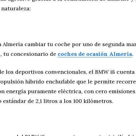
a naturaleza:
 Almería cambiar tu coche por uno de segunda man
, tu concesionario de
coches de ocasión Almería
.
 de los deportivos convencionales, el BMW i8 cuenta
ropulsión híbrido enchufable que le permite recorr
on energía puramente eléctrica, con cero emisiones
estándar de 2,1 litros a los 100 kilómetros.