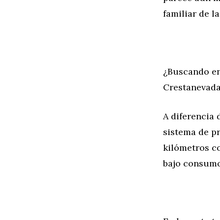
familiar de l
¿Buscando en
Crestanevada
A diferencia
sistema de p
kilómetros c
bajo consumo 