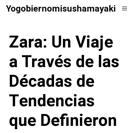
Saltar
Yogobiernomisushamayaki
Me
al
contenido
Zara: Un Viaje
a Través de las
Décadas de
Tendencias
que Definieron