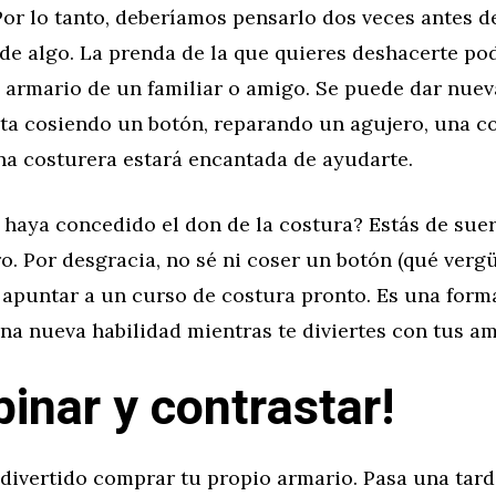
or lo tanto, deberíamos pensarlo dos veces antes d
de algo. La prenda de la que quieres deshacerte po
 armario de un familiar o amigo. Se puede dar nuev
ita cosiendo un botón, reparando un agujero, una c
na costurera estará encantada de ayudarte.
 haya concedido el don de la costura? Estás de sue
o. Por desgracia, no sé ni coser un botón (qué vergü
 apuntar a un curso de costura pronto. Es una for
na nueva habilidad mientras te diviertes con tus am
inar y contrastar!
 divertido comprar tu propio armario. Pasa una tar