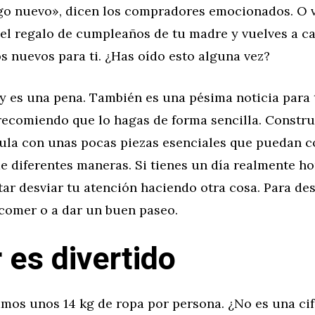
go nuevo», dicen los compradores emocionados. O 
 el regalo de cumpleaños de tu madre y vuelves a c
s nuevos para ti. ¿Has oído esto alguna vez?
 y es una pena. También es una pésima noticia para
 recomiendo que lo hagas de forma sencilla. Constr
ula con unas pocas piezas esenciales que puedan 
 diferentes maneras. Si tienes un día realmente hor
ar desviar tu atención haciendo otra cosa. Para des
 comer o a dar un buen paseo.
 es divertido
amos unos 14 kg de ropa por persona. ¿No es una cif