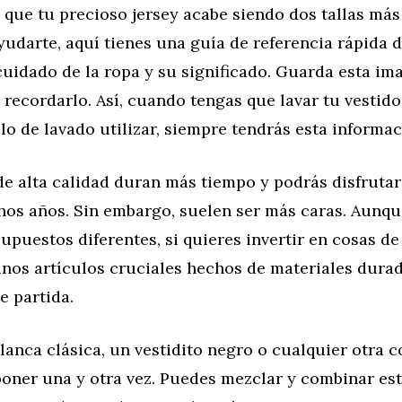
 que tu precioso jersey acabe siendo dos tallas má
ayudarte, aquí tienes una guía de referencia rápida 
uidado de la ropa y su significado. Guarda esta im
 recordarlo. Así, cuando tengas que lavar tu vestido
lo de lavado utilizar, siempre tendrás esta informa
e alta calidad duran más tiempo y podrás disfrutar
os años. Sin embargo, suelen ser más caras. Aunqu
puestos diferentes, si quieres invertir en cosas de 
nos artículos cruciales hechos de materiales dura
e partida.
anca clásica, un vestidito negro o cualquier otra 
poner una y otra vez. Puedes mezclar y combinar est