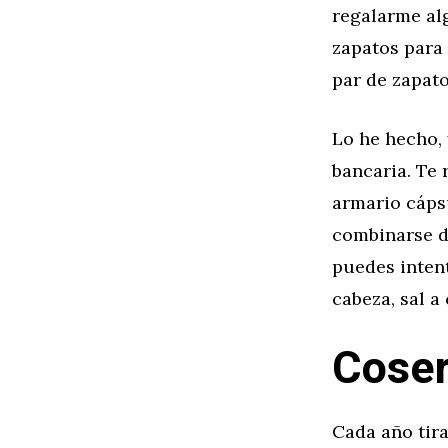
regalarme al
zapatos para
par de zapato
Lo he hecho,
bancaria. Te
armario cáps
combinarse de
puedes intent
cabeza, sal a
Coser
Cada año tir