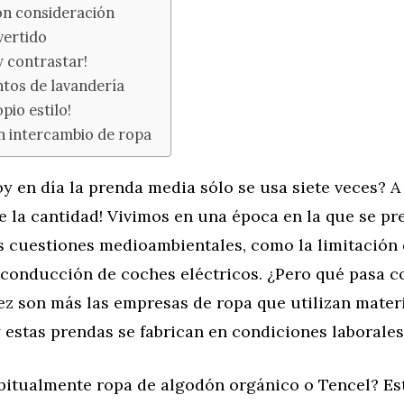
n consideración
vertido
y contrastar!
tos de lavandería
pio estilo!
n intercambio de ropa
y en día la prenda media sólo se usa siete veces? A
 la cantidad! Vivimos en una época en la que se pr
as cuestiones medioambientales, como la limitació
a conducción de coches eléctricos. ¿Pero qué pasa c
ez son más las empresas de ropa que utilizan mater
y estas prendas se fabrican en condiciones laborales
itualmente ropa de algodón orgánico o Tencel? Es