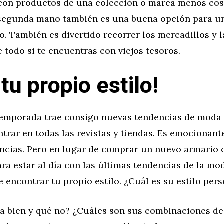
con productos de una colección o marca menos cos
 segunda mano también es una buena opción para u
. También es divertido recorrer los mercadillos y 
e todo si te encuentras con viejos tesoros.
tu propio estilo!
emporada trae consigo nuevas tendencias de moda 
rar en todas las revistas y tiendas. Es emocionant
ncias. Pero en lugar de comprar un nuevo armario 
a estar al día con las últimas tendencias de la mod
 encontrar tu propio estilo. ¿Cuál es su estilo per
a bien y qué no? ¿Cuáles son sus combinaciones de