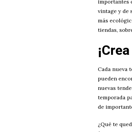
importantes 
vintage y de
más ecológico
tiendas, sobr
¡Crea 
Cada nueva t
pueden encont
nuevas tende
temporada par
de importante
¿Qué te qued