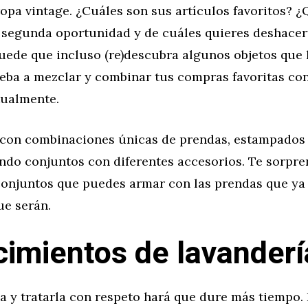
opa vintage. ¿Cuáles son sus artículos favoritos? ¿
segunda oportunidad y de cuáles quieres deshacer
uede que incluso (re)descubra algunos objetos que 
ueba a mezclar y combinar tus compras favoritas co
tualmente.
con combinaciones únicas de prendas, estampados y
do conjuntos con diferentes accesorios. Te sorpre
onjuntos que puedes armar con las prendas que ya t
ue serán.
imientos de lavanderí
pa y tratarla con respeto hará que dure más tiempo.