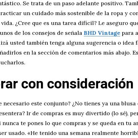
ntástico. Se trata de un paso adelante positivo. Tam
acticar un cuidado más sostenible de la ropa y con
vida. ¿Cree que es una tarea difícil? Le aseguro que
gunos de los consejos de señala
BHD Vintage
para a
izá usted también tenga alguna sugerencia o idea f
ñadirlos en la sección de comentarios más abajo. E
ucharlos.
ar con consideración
e necesario este conjunto? ¿No tienes ya una blusa
esentera? Ir de compras es muy divertido (lo sé), pe
i nunca te pones lo que compras y se queda en tu a
ser usado. «He tenido una semana realmente horribl