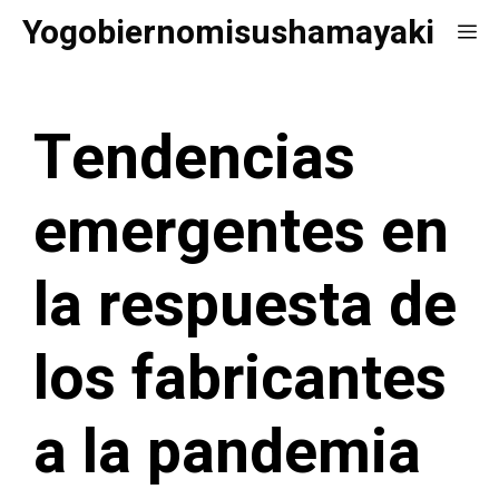
Saltar
Yogobiernomisushamayaki
Me
al
contenido
Tendencias
emergentes en
la respuesta de
los fabricantes
a la pandemia