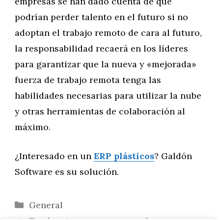
empresas se han dado cuenta de que
podrían perder talento en el futuro si no
adoptan el trabajo remoto de cara al futuro,
la responsabilidad recaerá en los líderes
para garantizar que la nueva y «mejorada»
fuerza de trabajo remota tenga las
habilidades necesarias para utilizar la nube
y otras herramientas de colaboración al
máximo.
¿Interesado en un
ERP plásticos
? Galdón
Software es su solución.
Categorías
General