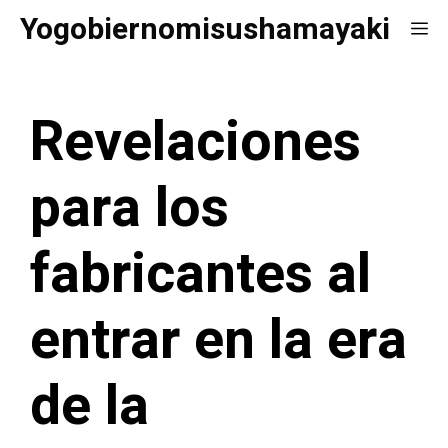
Saltar
Yogobiernomisushamayaki
Me
al
contenido
Revelaciones
para los
fabricantes al
entrar en la era
de la