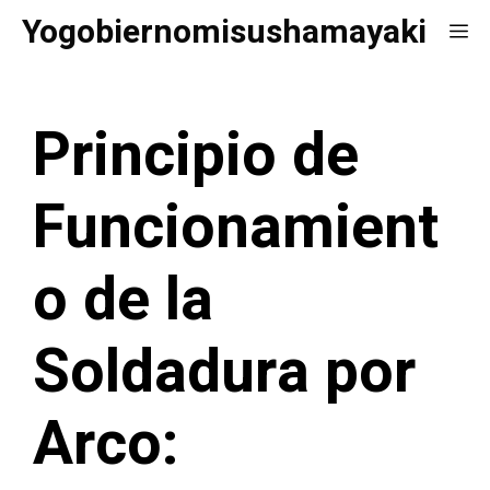
Saltar
Yogobiernomisushamayaki
Me
al
contenido
Principio de
Funcionamient
o de la
Soldadura por
Arco: