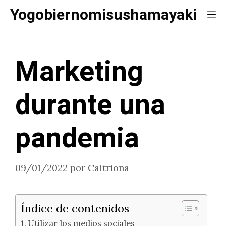
Saltar
Yogobiernomisushamayaki
Me
al
contenido
Marketing
durante una
pandemia
09/01/2022
por
Caitriona
Índice de contenidos
Utilizar los medios sociales