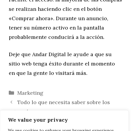
se realizan haciendo clic en el botón
«Comprar ahora». Durante un anuncio,
tener su número activo en la pantalla
probablemente conducirá a la acción.
Deje que Andar Digital le ayude a que su
sitio web tenga éxito durante el momento
en que la gente lo visitará más.
Categorías
Marketing
Todo lo que necesita saber sobre los
retenedores
We value your privacy
Temario para acceder por el turno de
libre acceso y de promoción interna al
We use cookies to enhance your browsing experience,