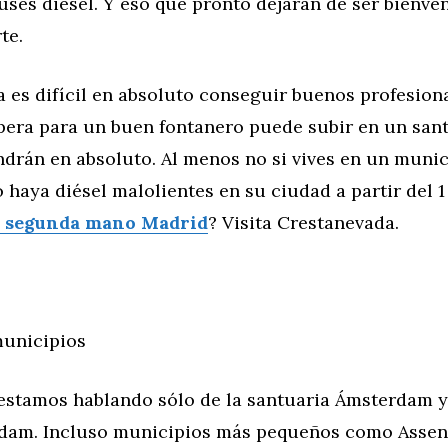
ses diésel. Y eso que pronto dejarán de ser bienve
te.
a es difícil en absoluto conseguir buenos profesiona
pera para un buen fontanero puede subir en un san
ndrán en absoluto. Al menos no si vives en un muni
 haya diésel malolientes en su ciudad a partir del 1
 segunda mano Madrid
? Visita Crestanevada.
unicipios
estamos hablando sólo de la santuaria Ámsterdam y
rdam. Incluso municipios más pequeños como Assen