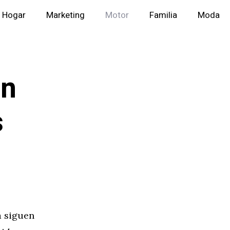
Hogar
Marketing
Motor
Familia
Moda
en
s
a siguen