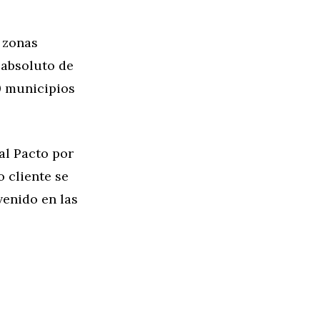
s zonas
 absoluto de
0 municipios
al Pacto por
 cliente se
venido en las