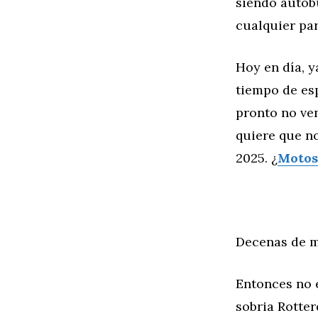
siendo autobu
cualquier par
Hoy en día, y
tiempo de es
pronto no ve
quiere que no
2025. ¿
Motos
Decenas de m
Entonces no 
sobria Rotte