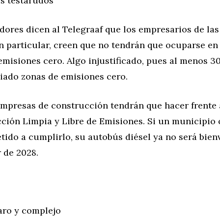
s testarudos
dores dicen al Telegraaf que los empresarios de la
en particular, creen que no tendrán que ocuparse en
emisiones cero. Algo injustificado, pues al menos 3
iado zonas de emisiones cero.
empresas de construcción tendrán que hacer frente 
ión Limpia y Libre de Emisiones. Si un municipio o
ido a cumplirlo, su autobús diésel ya no será bien
r de 2028.
ro y complejo