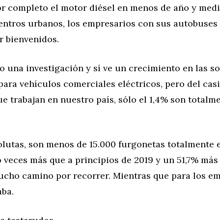
or completo el motor diésel en menos de año y medi
entros urbanos, los empresarios con sus autobuses 
r bienvenidos.
o una investigación y sí ve un crecimiento en las so
para vehículos comerciales eléctricos, pero del cas
e trabajan en nuestro país, sólo el 1,4% son totalm
olutas, son menos de 15.000 furgonetas totalmente e
 veces más que a principios de 2019 y un 51,7% más
cho camino por recorrer. Mientras que para los emp
aba.