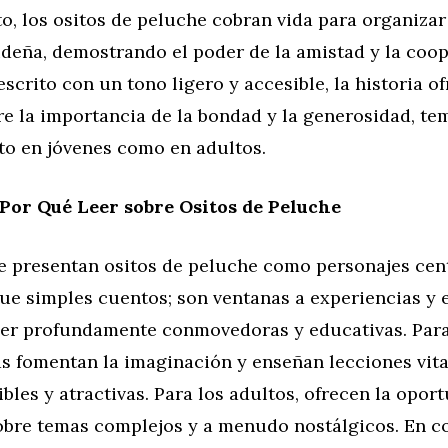
o, los ositos de peluche cobran vida para organiza
ideña, demostrando el poder de la amistad y la coop
scrito con un tono ligero y accesible, la historia o
re la importancia de la bondad y la generosidad, te
to en jóvenes como en adultos.
Por Qué Leer sobre Ositos de Peluche
ue presentan ositos de peluche como personajes cen
e simples cuentos; son ventanas a experiencias y
er profundamente conmovedoras y educativas. Para 
as fomentan la imaginación y enseñan lecciones vita
bles y atractivas. Para los adultos, ofrecen la opor
sobre temas complejos y a menudo nostálgicos. En co