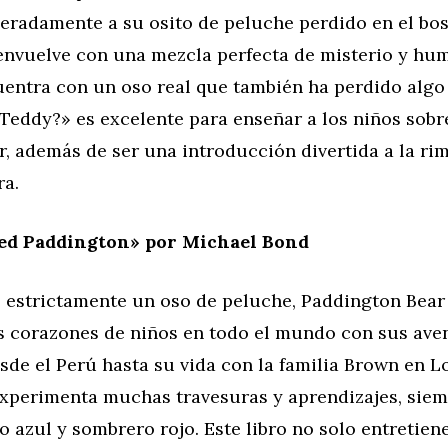
eradamente a su osito de peluche perdido en el bos
envuelve con una mezcla perfecta de misterio y hu
uentra con un oso real que también ha perdido algo
Teddy?» es excelente para enseñar a los niños sobr
r, además de ser una introducción divertida a la rim
ra.
led Paddington» por Michael Bond
 estrictamente un oso de peluche, Paddington Bear
s corazones de niños en todo el mundo con sus ave
sde el Perú hasta su vida con la familia Brown en L
xperimenta muchas travesuras y aprendizajes, siem
o azul y sombrero rojo. Este libro no solo entretien