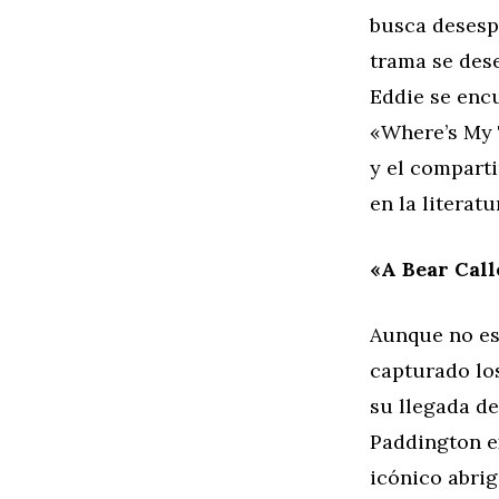
busca desesp
trama se des
Eddie se enc
«Where’s My 
y el comparti
en la literatu
«A Bear Cal
Aunque no es
capturado lo
su llegada de
Paddington e
icónico abrig