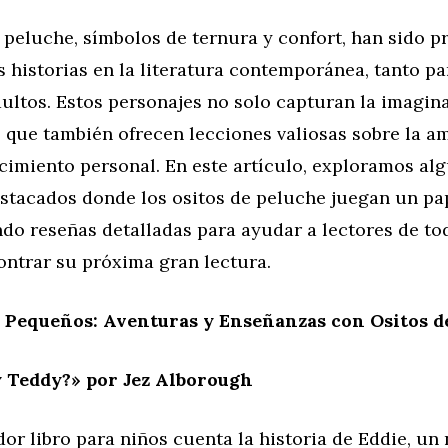
 peluche, símbolos de ternura y confort, han sido p
historias en la literatura contemporánea, tanto pa
ultos. Estos personajes no solo capturan la imagina
o que también ofrecen lecciones valiosas sobre la am
cimiento personal. En este artículo, exploramos al
stacados donde los ositos de peluche juegan un pap
do reseñas detalladas para ayudar a lectores de to
ontrar su próxima gran lectura.
s Pequeños: Aventuras y Enseñanzas con Ositos d
 Teddy?» por Jez Alborough
or libro para niños cuenta la historia de Eddie, un