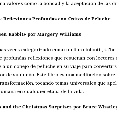
a valores como la bondad y la aceptación de las di
: Reflexiones Profundas con Ositos de Peluche
een Rabbit» por Margery Williams
s veces categorizado como un libro infantil, «The
e profundas reflexiones que resuenan con lectores 
e a un conejo de peluche en su viaje para convertirs
or de su dueño. Este libro es una meditación sobre 
transformación, tocando temas universales que apel
umana en cualquier etapa de la vida.
s and the Christmas Surprise» por Bruce Whatle