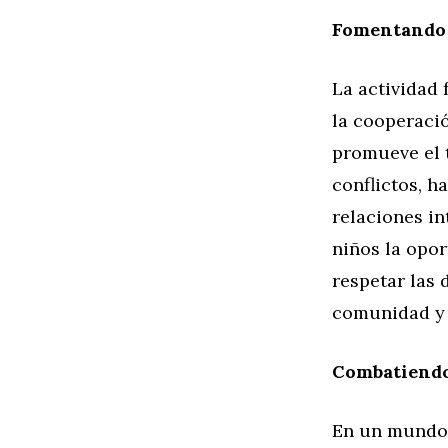
Fomentando l
La actividad 
la cooperació
promueve el t
conflictos, h
relaciones in
niños la opo
respetar las 
comunidad y 
Combatiendo 
En un mundo 