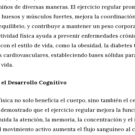
 niños de diversas maneras. El ejercicio regular pro
 huesos y músculos fuertes, mejora la coordinación
 equilibrio, y contribuye a mantener un peso corpora
tividad física ayuda a prevenir enfermedades cróni
con el estilo de vida, como la obesidad, la diabetes t
cardiovasculares, estableciendo bases sólidas para
 vida.
el Desarrollo Cognitivo
física no solo beneficia el cuerpo, sino también el c
demostrado que el ejercicio regular mejora la func
luida la atención, la memoria, la concentración y el
 movimiento activo aumenta el flujo sanguíneo al c