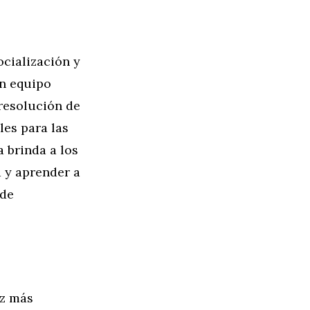
ocialización y
en equipo
 resolución de
les para las
a brinda a los
 y aprender a
 de
ez más