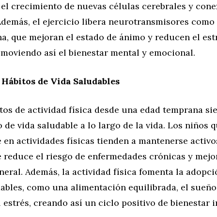
 el crecimiento de nuevas células cerebrales y con
Además, el ejercicio libera neurotransmisores como
na, que mejoran el estado de ánimo y reducen el estr
omoviendo así el bienestar mental y emocional.
Hábitos de Vida Saludables
tos de actividad física desde una edad temprana sie
o de vida saludable a lo largo de la vida. Los niños 
en actividades físicas tienden a mantenerse activo
e reduce el riesgo de enfermedades crónicas y mejor
neral. Además, la actividad física fomenta la adopci
dables, como una alimentación equilibrada, el sueñ
l estrés, creando así un ciclo positivo de bienestar i