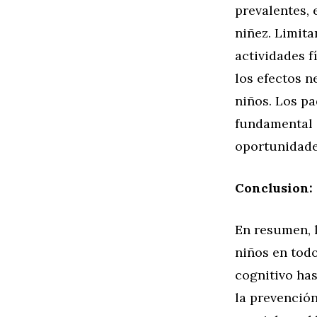
prevalentes, 
niñez. Limita
actividades f
los efectos n
niños. Los p
fundamental a
oportunidade
Conclusion: 
En resumen, l
niños en todo
cognitivo has
la prevención