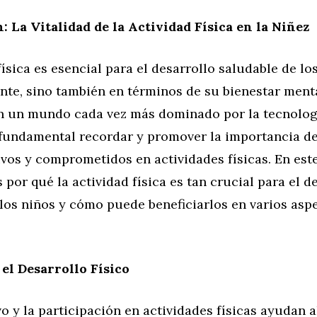
: La Vitalidad de la Actividad Física en la Niñez
física es esencial para el desarrollo saludable de lo
nte, sino también en términos de su bienestar ment
n un mundo cada vez más dominado por la tecnologí
s fundamental recordar y promover la importancia d
ivos y comprometidos en actividades físicas. En este
por qué la actividad física es tan crucial para el d
los niños y cómo puede beneficiarlos en varios asp
l Desarrollo Físico
vo y la participación en actividades físicas ayudan a