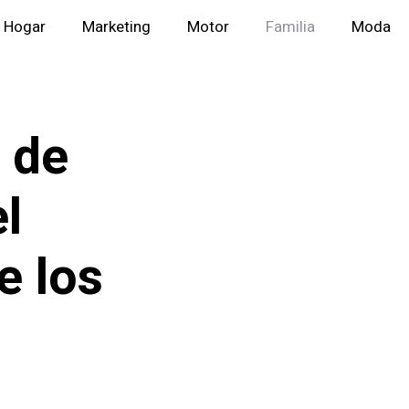
Hogar
Marketing
Motor
Familia
Moda
 de
el
e los