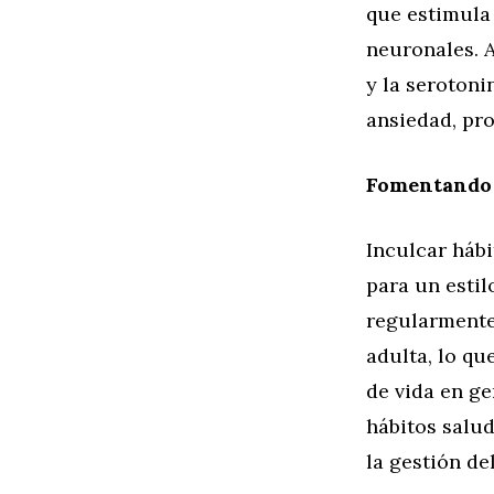
que estimula
neuronales. 
y la serotoni
ansiedad, pr
Fomentando 
Inculcar hábi
para un estil
regularmente 
adulta, lo qu
de vida en ge
hábitos salu
la gestión de