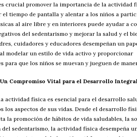
es crucial promover la importancia de la actividad fí
r el tiempo de pantalla y alentar a los niños a parti
ísicas al aire libre y en interiores puede ayudar a c
egativos del sedentarismo y mejorar la salud y el bi
adres, cuidadores y educadores desempeñan un pap
l modelar un estilo de vida activo y proporcionar
s para que los niños se muevan y jueguen de maner
Un Compromiso Vital para el Desarrollo Integra
a actividad física es esencial para el desarrollo sal
s los aspectos de sus vidas. Desde el desarrollo fís
ta la promoción de hábitos de vida saludables, la so
 del sedentarismo, la actividad física desempeña u