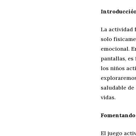
Introducción
La actividad 
solo físicame
emocional. E
pantallas, e
los niños act
exploraremos 
saludable de 
vidas.
Fomentando e
El juego acti