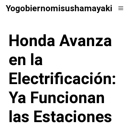
Saltar
Yogobiernomisushamayaki
Me
al
contenido
Honda Avanza
en la
Electrificación:
Ya Funcionan
las Estaciones