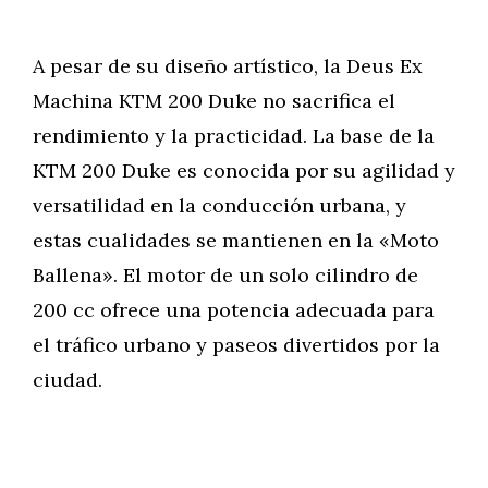
A pesar de su diseño artístico, la Deus Ex
Machina KTM 200 Duke no sacrifica el
rendimiento y la practicidad. La base de la
KTM 200 Duke es conocida por su agilidad y
versatilidad en la conducción urbana, y
estas cualidades se mantienen en la «Moto
Ballena». El motor de un solo cilindro de
200 cc ofrece una potencia adecuada para
el tráfico urbano y paseos divertidos por la
ciudad.