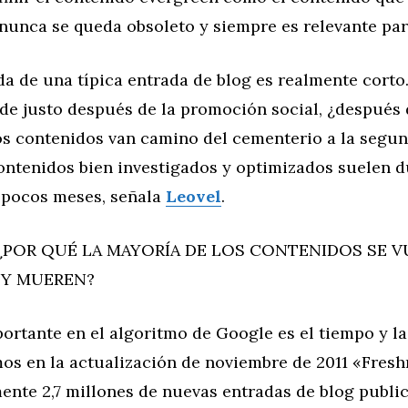
 nunca se queda obsoleto y siempre es relevante par
ida de una típica entrada de blog es realmente corto. 
de justo después de la promoción social, ¿después 
os contenidos van camino del cementerio a la segu
contenidos bien investigados y optimizados suelen 
pocos meses, señala
Leovel
.
¿POR QUÉ LA MAYORÍA DE LOS CONTENIDOS SE 
Y MUEREN?
ortante en el algoritmo de Google es el tiempo y la
os en la actualización de noviembre de 2011 «Fresh
nte 2,7 millones de nuevas entradas de blog publica