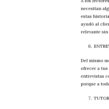
A los lectore
necesitan alg
estas histori
ayudó al clie
relevante sin
ENTRE
Del mismo mo
ofrecer a tus
entrevistas 
porque a tod
TUTOR