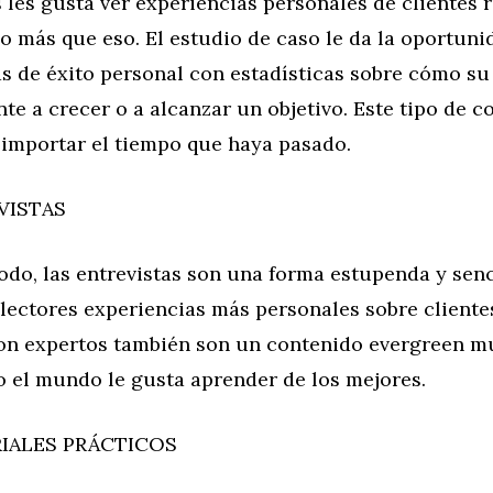
s les gusta ver experiencias personales de clientes r
o más que eso. El estudio de caso le da la oportun
as de éxito personal con estadísticas sobre cómo s
nte a crecer o a alcanzar un objetivo. Este tipo de c
 importar el tiempo que haya pasado.
VISTAS
do, las entrevistas son una forma estupenda y senc
 lectores experiencias más personales sobre clientes
con expertos también son un contenido evergreen m
o el mundo le gusta aprender de los mejores.
IALES PRÁCTICOS