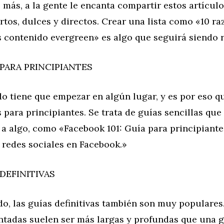
 más, a la gente le encanta compartir estos artícul
rtos, dulces y directos. Crear una lista como «10 ra
 contenido evergreen» es algo que seguirá siendo r
PARA PRINCIPIANTES
o tiene que empezar en algún lugar, y es por eso qu
 para principiantes. Se trata de guías sencillas que
 a algo, como «Facebook 101: Guía para principiante
 redes sociales en Facebook.»
DEFINITIVAS
do, las guías definitivas también son muy populares
tadas suelen ser más largas y profundas que una g