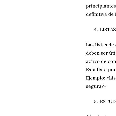
principiantes
definitiva de
LISTA
Las listas d
deben ser úti
activo de con
Esta lista pu
Ejemplo: «Lis
segura?»
ESTUD