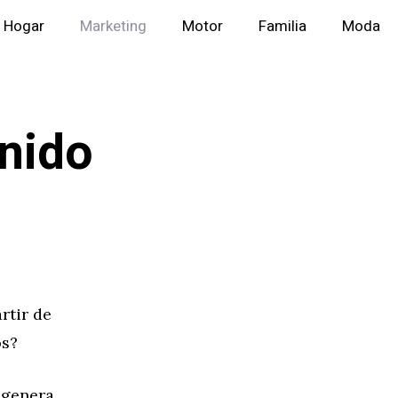
Hogar
Marketing
Motor
Familia
Moda
nido
rtir de
os?
 genera