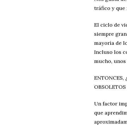
tráfico y que
El ciclo de v
siempre gran
mayoría de l
Incluso los 
mucho, unos 
ENTONCES, 
OBSOLETOS 
Un factor imp
que aprendim
aproximadame