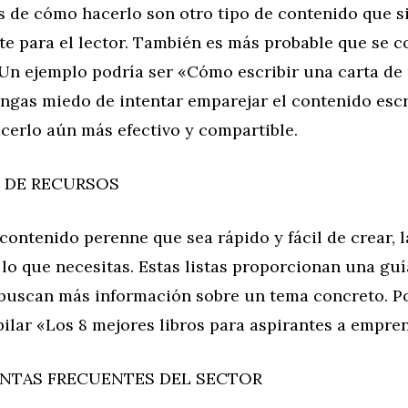
es de cómo hacerlo son otro tipo de contenido que s
nte para el lector. También es más probable que se 
 Un ejemplo podría ser «Cómo escribir una carta de
engas miedo de intentar emparejar el contenido esc
cerlo aún más efectivo y compartible.
S DE RECURSOS
contenido perenne que sea rápido y fácil de crear, la
lo que necesitas. Estas listas proporcionan una guí
 buscan más información sobre un tema concreto. P
ilar «Los 8 mejores libros para aspirantes a empre
NTAS FRECUENTES DEL SECTOR