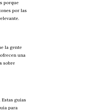
os porque
zones por las
elevante.
e la gente
 ofrecen una
s sobre
. Estas guías
uía para