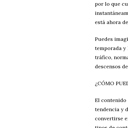
por lo que cu
instantáneam
está ahora de
Puedes imagin
temporada y 
tráfico, norm
descensos de 
¿CÓMO PUED
El contenido 
tendencia y d
convertirse 
tipos de cont