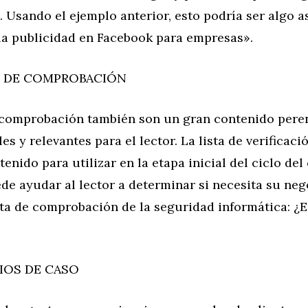
. Usando el ejemplo anterior, esto podría ser algo as
 la publicidad en Facebook para empresas».
S DE COMPROBACIÓN
e comprobación también son un gran contenido pere
les y relevantes para el lector. La lista de verificac
tenido para utilizar en la etapa inicial del ciclo de
ede ayudar al lector a determinar si necesita su neg
ta de comprobación de la seguridad informática: ¿E
IOS DE CASO