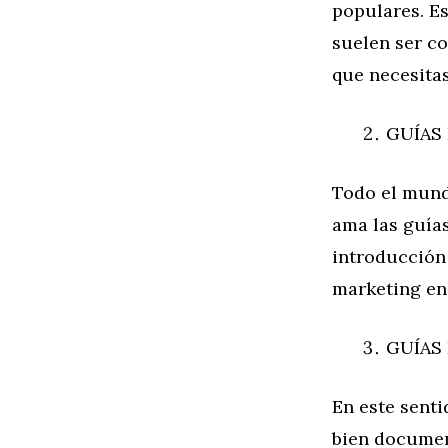
populares. Es
suelen ser co
que necesitas
GUÍAS 
Todo el mund
ama las guías
introducción
marketing en
GUÍAS 
En este senti
bien documen