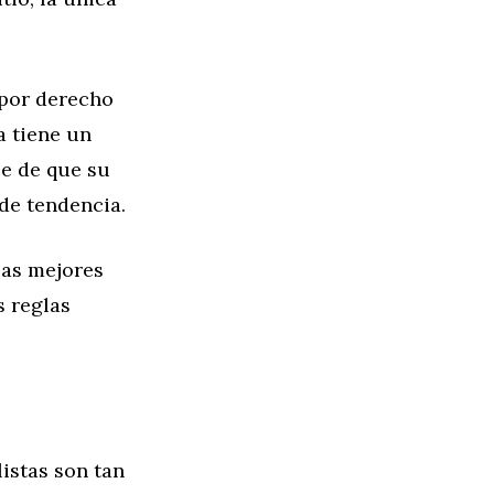
 por derecho
a tiene un
e de que su
de tendencia.
las mejores
s reglas
listas son tan