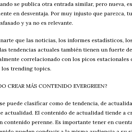
ando se publica otra entrada similar, pero nueva, e
ente en desventaja. Por muy injusto que parezca, t
sfasado y ya no es relevante.
arte que las noticias, los informes estadísticos, lo
las tendencias actuales también tienen un fuerte d
almente correlacionado con los picos estacionales 
los trending topics.
O CREAR MÁS CONTENIDO EVERGREEN?
se puede clasificar como de tendencia, de actualid
e actualidad. El contenido de actualidad tiende a c
en contenido perenne. Es importante tener en cuen
enido pueden conducir a la misma audiencia a su si