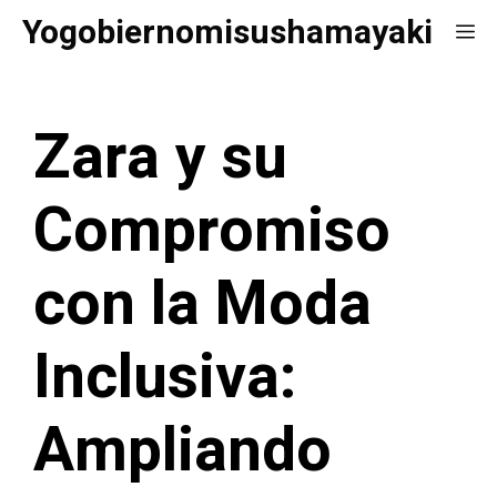
Saltar
Yogobiernomisushamayaki
Me
al
contenido
Zara y su
Compromiso
con la Moda
Inclusiva:
Ampliando