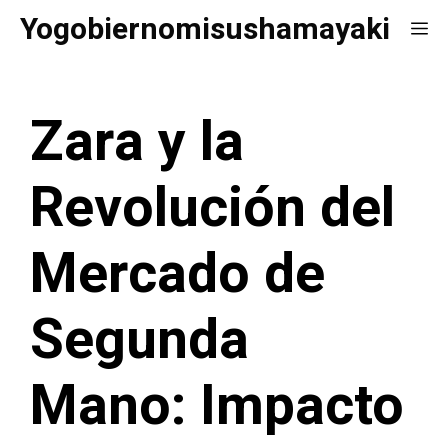
Saltar
Yogobiernomisushamayaki
Me
al
contenido
Zara y la
Revolución del
Mercado de
Segunda
Mano: Impacto