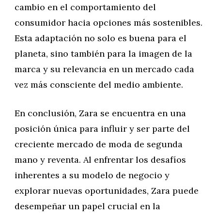
cambio en el comportamiento del
consumidor hacia opciones más sostenibles.
Esta adaptación no solo es buena para el
planeta, sino también para la imagen de la
marca y su relevancia en un mercado cada
vez más consciente del medio ambiente.
En conclusión, Zara se encuentra en una
posición única para influir y ser parte del
creciente mercado de moda de segunda
mano y reventa. Al enfrentar los desafíos
inherentes a su modelo de negocio y
explorar nuevas oportunidades, Zara puede
desempeñar un papel crucial en la