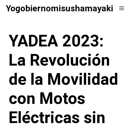
Saltar
Yogobiernomisushamayaki
Me
al
contenido
YADEA 2023:
La Revolución
de la Movilidad
con Motos
Eléctricas sin