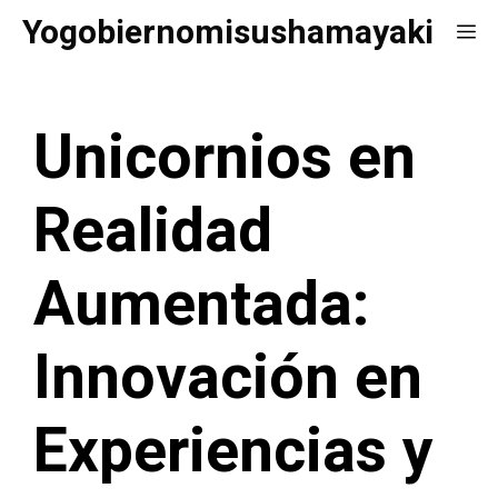
Saltar
Yogobiernomisushamayaki
Me
al
contenido
Unicornios en
Realidad
Aumentada:
Innovación en
Experiencias y