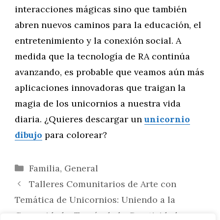
interacciones mágicas sino que también
abren nuevos caminos para la educación, el
entretenimiento y la conexión social. A
medida que la tecnología de RA continúa
avanzando, es probable que veamos aún más
aplicaciones innovadoras que traigan la
magia de los unicornios a nuestra vida
diaria. ¿Quieres descargar un
unicornio
dibujo
para colorear?
Categorías
Familia
,
General
Talleres Comunitarios de Arte con
Temática de Unicornios: Uniendo a la
Comunidad a Través de la Creatividad