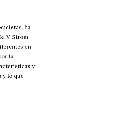
cicletas, ha
uki V-Strom
iferentes en
or la
acterísticas y
 y lo que