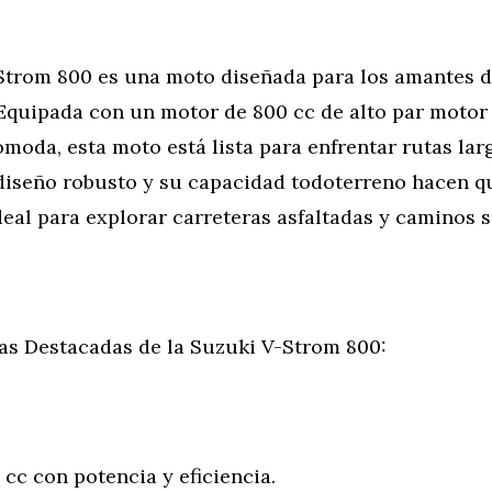
Strom 800 es una moto diseñada para los amantes d
 Equipada con un motor de 800 cc de alto par motor
oda, esta moto está lista para enfrentar rutas lar
 diseño robusto y su capacidad todoterreno hacen q
eal para explorar carreteras asfaltadas y caminos 
cas Destacadas de la Suzuki V-Strom 800:
cc con potencia y eficiencia.