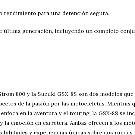
to rendimiento para una detención segura.
e última generación, incluyendo un completo conju
Strom 800 y la Suzuki GSX-8S son dos modelos que
pectos de la pasión por las motocicletas. Mientras q
enfoca en la aventura y el touring, la GSX-8S se inc
y la emoción en carretera. Ambas ofrecen a los mot
ibilidades y experiencias únicas sobre dos ruedas.