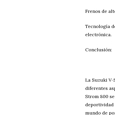
Frenos de al
Tecnología d
electrónica.
Conclusión:
La Suzuki V-
diferentes as
Strom 800 se 
deportividad 
mundo de pos