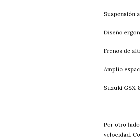
Suspensión aj
Diseño ergon
Frenos de alt
Amplio espac
Suzuki GSX-8
Por otro lado
velocidad. C