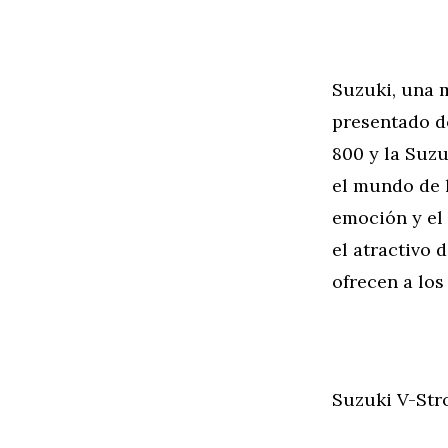
Suzuki, una m
presentado d
800 y la Suz
el mundo de 
emoción y el 
el atractivo 
ofrecen a los
Suzuki V-Str