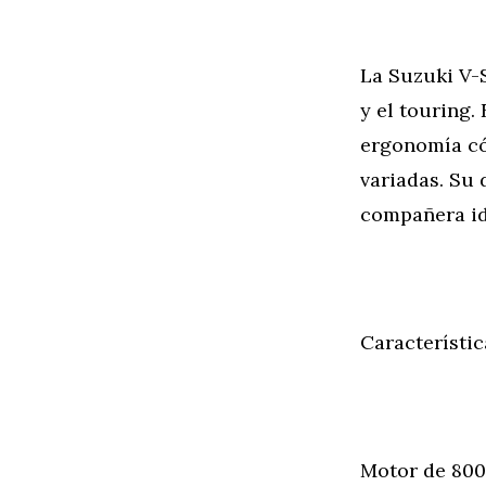
La Suzuki V-
y el touring.
ergonomía cóm
variadas. Su
compañera id
Característi
Motor de 800 