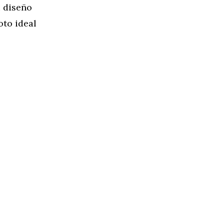
u diseño
oto ideal