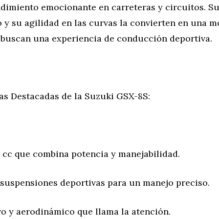
ndimiento emocionante en carreteras y circuitos. S
y su agilidad en las curvas la convierten en una m
 buscan una experiencia de conducción deportiva.
cas Destacadas de la Suzuki GSX-8S:
 cc que combina potencia y manejabilidad.
y suspensiones deportivas para un manejo preciso.
vo y aerodinámico que llama la atención.