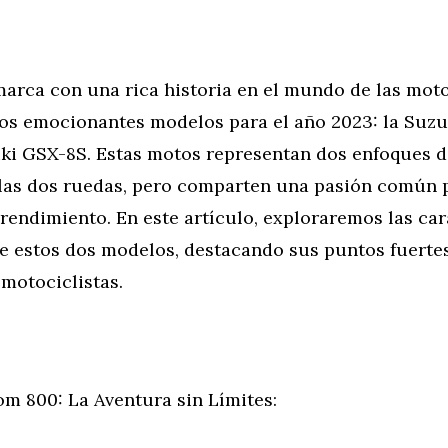
arca con una rica historia en el mundo de las moto
os emocionantes modelos para el año 2023: la Suz
uki GSX-8S. Estas motos representan dos enfoques d
las dos ruedas, pero comparten una pasión común p
rendimiento. En este artículo, exploraremos las car
de estos dos modelos, destacando sus puntos fuertes
 motociclistas.
om 800: La Aventura sin Límites: