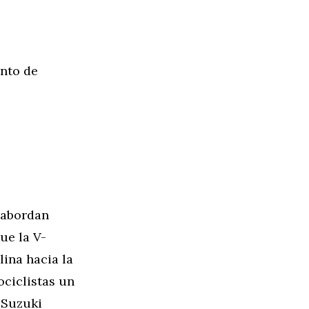
nto de
 abordan
ue la V-
lina hacia la
ociclistas un
 Suzuki