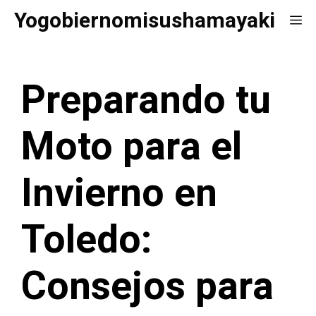
Saltar
Yogobiernomisushamayaki
Me
al
contenido
Preparando tu
Moto para el
Invierno en
Toledo:
Consejos para