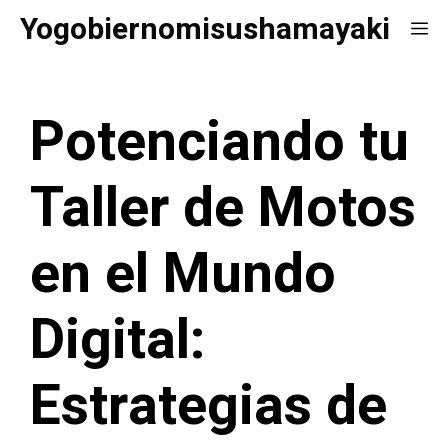
Saltar
Yogobiernomisushamayaki
Me
al
contenido
Potenciando tu
Taller de Motos
en el Mundo
Digital:
Estrategias de