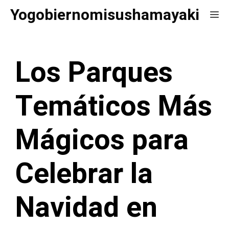
Saltar
Yogobiernomisushamayaki
Me
al
contenido
Los Parques
Temáticos Más
Mágicos para
Celebrar la
Navidad en