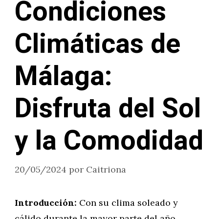
Condiciones
Climáticas de
Málaga:
Disfruta del Sol
y la Comodidad
20/05/2024
por
Caitriona
Introducción:
Con su clima soleado y
cálido durante la mayor parte del año,