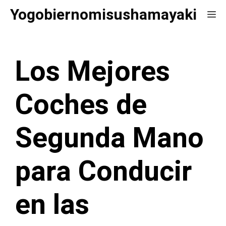
Saltar
Yogobiernomisushamayaki
Me
al
contenido
Los Mejores
Coches de
Segunda Mano
para Conducir
en las